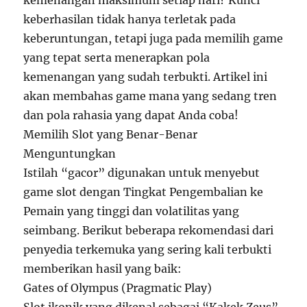
kemenangan maksimum setiap hari? Kunci
keberhasilan tidak hanya terletak pada
keberuntungan, tetapi juga pada memilih game
yang tepat serta menerapkan pola
kemenangan yang sudah terbukti. Artikel ini
akan membahas game mana yang sedang tren
dan pola rahasia yang dapat Anda coba!
Memilih Slot yang Benar-Benar
Menguntungkan
Istilah “gacor” digunakan untuk menyebut
game slot dengan Tingkat Pengembalian ke
Pemain yang tinggi dan volatilitas yang
seimbang. Berikut beberapa rekomendasi dari
penyedia terkemuka yang sering kali terbukti
memberikan hasil yang baik:
Gates of Olympus (Pragmatic Play)