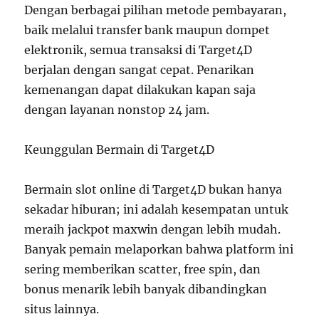
Dengan berbagai pilihan metode pembayaran,
baik melalui transfer bank maupun dompet
elektronik, semua transaksi di Target4D
berjalan dengan sangat cepat. Penarikan
kemenangan dapat dilakukan kapan saja
dengan layanan nonstop 24 jam.
Keunggulan Bermain di Target4D
Bermain slot online di Target4D bukan hanya
sekadar hiburan; ini adalah kesempatan untuk
meraih jackpot maxwin dengan lebih mudah.
Banyak pemain melaporkan bahwa platform ini
sering memberikan scatter, free spin, dan
bonus menarik lebih banyak dibandingkan
situs lainnya.