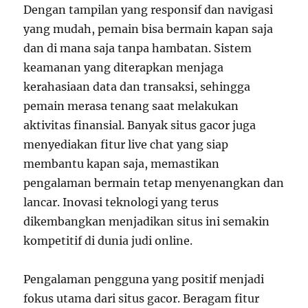
Dengan tampilan yang responsif dan navigasi
yang mudah, pemain bisa bermain kapan saja
dan di mana saja tanpa hambatan. Sistem
keamanan yang diterapkan menjaga
kerahasiaan data dan transaksi, sehingga
pemain merasa tenang saat melakukan
aktivitas finansial. Banyak situs gacor juga
menyediakan fitur live chat yang siap
membantu kapan saja, memastikan
pengalaman bermain tetap menyenangkan dan
lancar. Inovasi teknologi yang terus
dikembangkan menjadikan situs ini semakin
kompetitif di dunia judi online.
Pengalaman pengguna yang positif menjadi
fokus utama dari situs gacor. Beragam fitur