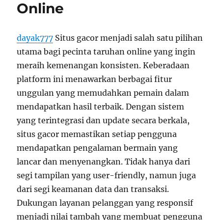
Online
dayak777
Situs gacor menjadi salah satu pilihan
utama bagi pecinta taruhan online yang ingin
meraih kemenangan konsisten. Keberadaan
platform ini menawarkan berbagai fitur
unggulan yang memudahkan pemain dalam
mendapatkan hasil terbaik. Dengan sistem
yang terintegrasi dan update secara berkala,
situs gacor memastikan setiap pengguna
mendapatkan pengalaman bermain yang
lancar dan menyenangkan. Tidak hanya dari
segi tampilan yang user-friendly, namun juga
dari segi keamanan data dan transaksi.
Dukungan layanan pelanggan yang responsif
menjadi nilai tambah yang membuat pengguna