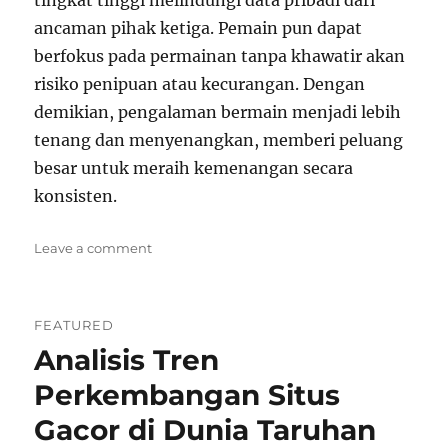
tingkat tinggi melindungi data pribadi dari
ancaman pihak ketiga. Pemain pun dapat
berfokus pada permainan tanpa khawatir akan
risiko penipuan atau kecurangan. Dengan
demikian, pengalaman bermain menjadi lebih
tenang dan menyenangkan, memberi peluang
besar untuk meraih kemenangan secara
konsisten.
on
Leave a comment
Strategi
Pengelolaan
Modal
FEATURED
Saat
Analisis Tren
Bermain
di
Perkembangan Situs
Situs
Slot
Gacor di Dunia Taruhan
Gacor