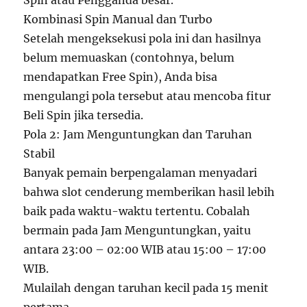
Spin atau Pengganda besar.
Kombinasi Spin Manual dan Turbo
Setelah mengeksekusi pola ini dan hasilnya
belum memuaskan (contohnya, belum
mendapatkan Free Spin), Anda bisa
mengulangi pola tersebut atau mencoba fitur
Beli Spin jika tersedia.
Pola 2: Jam Menguntungkan dan Taruhan
Stabil
Banyak pemain berpengalaman menyadari
bahwa slot cenderung memberikan hasil lebih
baik pada waktu-waktu tertentu. Cobalah
bermain pada Jam Menguntungkan, yaitu
antara 23:00 – 02:00 WIB atau 15:00 – 17:00
WIB.
Mulailah dengan taruhan kecil pada 15 menit