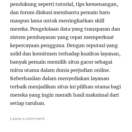
pendukung seperti tutorial, tips kemenangan,
dan forum diskusi membantu pemain baru
maupun lama untuk meningkatkan skill
mereka. Pengelolaan data yang transparan dan
sistem pembayaran yang cepat memperkuat
kepercayaan pengguna. Dengan reputasi yang
solid dan komitmen terhadap kualitas layanan,
banyak pemain memilih situs gacor sebagai
mitra utama dalam dunia perjudian online.
Keberhasilan dalam menyediakan layanan
terbaik menjadikan situs ini pilihan utama bagi
mereka yang ingin meraih hasil maksimal dari
setiap taruhan.
on
Leave a comment
Faktor-
Faktor