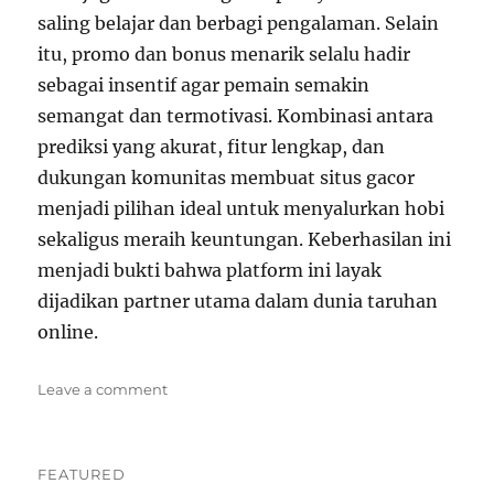
saling belajar dan berbagi pengalaman. Selain
itu, promo dan bonus menarik selalu hadir
sebagai insentif agar pemain semakin
semangat dan termotivasi. Kombinasi antara
prediksi yang akurat, fitur lengkap, dan
dukungan komunitas membuat situs gacor
menjadi pilihan ideal untuk menyalurkan hobi
sekaligus meraih keuntungan. Keberhasilan ini
menjadi bukti bahwa platform ini layak
dijadikan partner utama dalam dunia taruhan
online.
on
Leave a comment
Analisis
Tren
Perkembangan
FEATURED
Situs