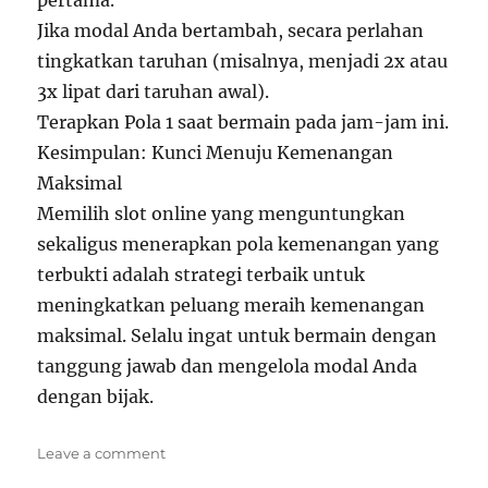
pertama.
Jika modal Anda bertambah, secara perlahan
tingkatkan taruhan (misalnya, menjadi 2x atau
3x lipat dari taruhan awal).
Terapkan Pola 1 saat bermain pada jam-jam ini.
Kesimpulan: Kunci Menuju Kemenangan
Maksimal
Memilih slot online yang menguntungkan
sekaligus menerapkan pola kemenangan yang
terbukti adalah strategi terbaik untuk
meningkatkan peluang meraih kemenangan
maksimal. Selalu ingat untuk bermain dengan
tanggung jawab dan mengelola modal Anda
dengan bijak.
on
Leave a comment
Rekomendasi