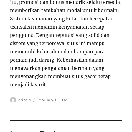
itu, promosi dan bonus menarik selalu tersedia,
memberikan tambahan modal untuk bermain.
Sistem keamanan yang ketat dan kecepatan
transaksi menjamin kenyamanan setiap
pengguna. Dengan reputasi yang solid dan
sistem yang terpercaya, situs ini mampu
memenuhi kebutuhan dan harapan para
pemain judi daring. Keberhasilan dalam
menawarkan pengalaman bermain yang
menyenangkan membuat situs gacor tetap
menjadi favorit.
Author
Posted
admin
February 12, 2026
on