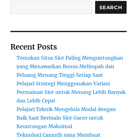
SEARCH
Recent Posts
Temukan Situs Slot Paling Menguntungkan
yang Menawarkan Bonus Melimpah dan
Peluang Menang Tinggi Setiap Saat
Pelajari Strategi Menggunakan Variasi
Permainan Slot untuk Menang Lebih Banyak
dan Lebih Cepat
Pelajari Teknik Mengelola Modal dengan
Baik Saat Bermain Slot Gacor untuk
Keuntungan Maksimal
Teknologi Canggih yang Membuat