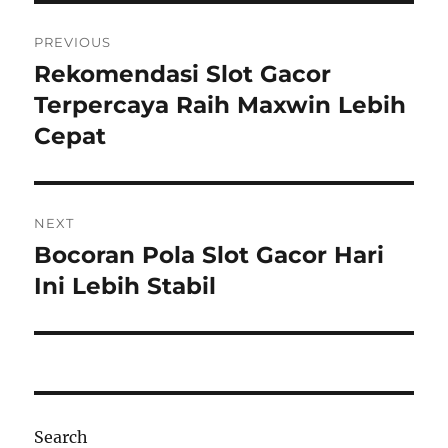
Post
PREVIOUS
navigation
Rekomendasi Slot Gacor
Previous
post:
Terpercaya Raih Maxwin Lebih
Cepat
NEXT
Bocoran Pola Slot Gacor Hari
Next
post:
Ini Lebih Stabil
Search