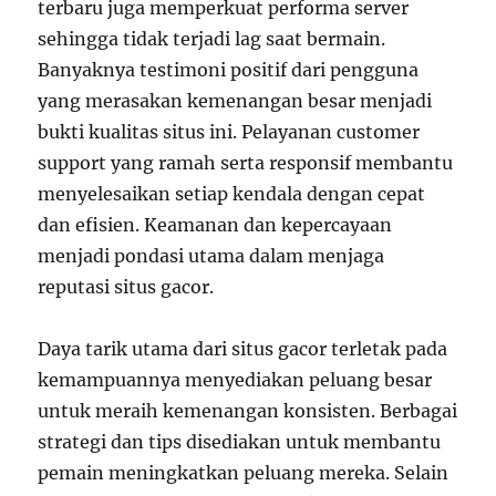
terbaru juga memperkuat performa server
sehingga tidak terjadi lag saat bermain.
Banyaknya testimoni positif dari pengguna
yang merasakan kemenangan besar menjadi
bukti kualitas situs ini. Pelayanan customer
support yang ramah serta responsif membantu
menyelesaikan setiap kendala dengan cepat
dan efisien. Keamanan dan kepercayaan
menjadi pondasi utama dalam menjaga
reputasi situs gacor.
Daya tarik utama dari situs gacor terletak pada
kemampuannya menyediakan peluang besar
untuk meraih kemenangan konsisten. Berbagai
strategi dan tips disediakan untuk membantu
pemain meningkatkan peluang mereka. Selain