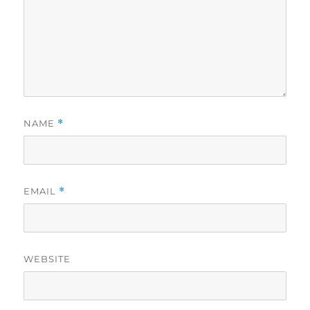
NAME
*
EMAIL
*
WEBSITE