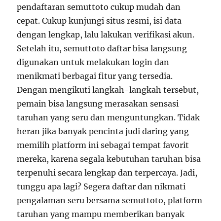
pendaftaran semuttoto cukup mudah dan
cepat. Cukup kunjungi situs resmi, isi data
dengan lengkap, lalu lakukan verifikasi akun.
Setelah itu, semuttoto daftar bisa langsung
digunakan untuk melakukan login dan
menikmati berbagai fitur yang tersedia.
Dengan mengikuti langkah-langkah tersebut,
pemain bisa langsung merasakan sensasi
taruhan yang seru dan menguntungkan. Tidak
heran jika banyak pencinta judi daring yang
memilih platform ini sebagai tempat favorit
mereka, karena segala kebutuhan taruhan bisa
terpenuhi secara lengkap dan terpercaya. Jadi,
tunggu apa lagi? Segera daftar dan nikmati
pengalaman seru bersama semuttoto, platform
taruhan yang mampu memberikan banyak