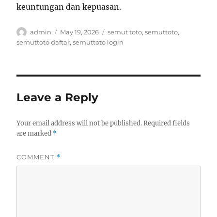
keuntungan dan kepuasan.
Author
Posted
Tags
admin
May 19, 2026
semut toto
,
semuttoto
,
on
semuttoto daftar
,
semuttoto login
Leave a Reply
Your email address will not be published.
Required fields
are marked
*
COMMENT
*