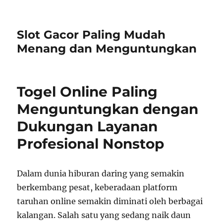
Slot Gacor Paling Mudah
Menang dan Menguntungkan
Togel Online Paling
Menguntungkan dengan
Dukungan Layanan
Profesional Nonstop
Dalam dunia hiburan daring yang semakin
berkembang pesat, keberadaan platform
taruhan online semakin diminati oleh berbagai
kalangan. Salah satu yang sedang naik daun