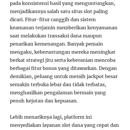
pada konsistensi hasil yang menguntungkan,
menjadikannya salah satu situs slot paling
dicari. Fitur-fitur canggih dan sistem
keamanan terjamin memberikan kenyamanan
saat melakukan transaksi dana maupun
penarikan kemenangan. Banyak pemain
mengaku, keberuntungan mereka meningkat
berkat strategi jitu serta keberanian mencoba
berbagai fitur bonus yang ditawarkan. Dengan
demikian, peluang untuk meraih jackpot besar
semakin terbuka lebar dan tidak terbatas,
menghasilkan pengalaman bermain yang
penuh kejutan dan kepuasan.
Lebih menariknya lagi, platform ini
menyediakan layanan slot dana yang cepat dan