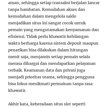
aman, sehingga setiap transaksi berjalan lancar
tanpa hambatan. Kemudahan akses dan
kemudahan dalam mengelola saldo
menjadikan situs ini sangat cocok untuk
pemain yang mengutamakan kenyamanan dan
efisiensi. Tidak perlu khawatir kehilangan
waktu berharga karena sistem deposit maupun
penarikan bisa dilakukan dalam hitungan
menit saja, menjamin setiap pemain selalu
merasa dihargai dan mendapatkan pelayanan
terbaik. Keamanan data dan privasi juga
menjadi prioritas utama, sehingga pengguna
bisa fokus menikmati permainan tanpa rasa
khawatir.
Akhir kata, keberadaan situs slot seperti