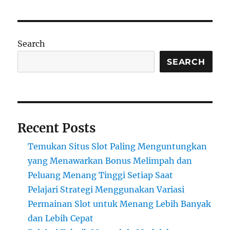
Rahasia
Slot
Gacor
di
Search
Situs
Slot
SEARCH
Dana
untuk
Cuan
Konsisten
Recent Posts
Temukan Situs Slot Paling Menguntungkan
yang Menawarkan Bonus Melimpah dan
Peluang Menang Tinggi Setiap Saat
Pelajari Strategi Menggunakan Variasi
Permainan Slot untuk Menang Lebih Banyak
dan Lebih Cepat