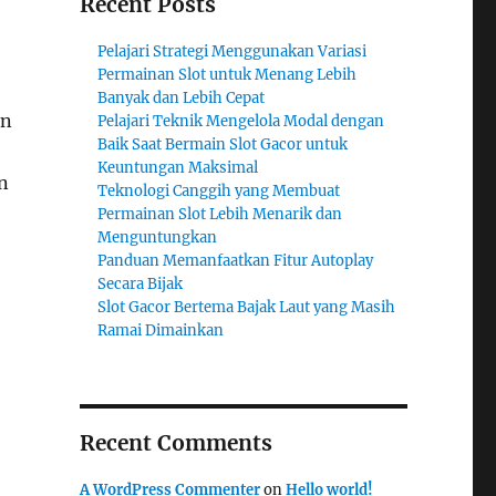
Recent Posts
Pelajari Strategi Menggunakan Variasi
Permainan Slot untuk Menang Lebih
Banyak dan Lebih Cepat
an
Pelajari Teknik Mengelola Modal dengan
Baik Saat Bermain Slot Gacor untuk
Keuntungan Maksimal
n
Teknologi Canggih yang Membuat
Permainan Slot Lebih Menarik dan
Menguntungkan
Panduan Memanfaatkan Fitur Autoplay
Secara Bijak
Slot Gacor Bertema Bajak Laut yang Masih
Ramai Dimainkan
Recent Comments
A WordPress Commenter
on
Hello world!