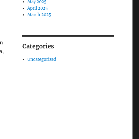
May 2025
April 2025
March 2025
an
Categories
a,
Uncategorized