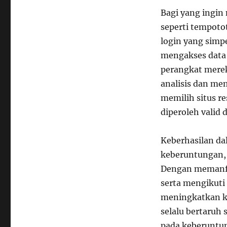
Bagi yang ingin 
seperti tempoto
login yang sim
mengakses data s
perangkat merek
analisis dan me
memilih situs r
diperoleh valid
Keberhasilan da
keberuntungan, t
Dengan memanfa
serta mengikuti 
meningkatkan k
selalu bertaruh 
pada keberuntun