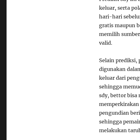
keluar, serta po
hari-hari sebel
gratis maupun b
memilih sumber p
valid.
Selain prediksi,
digunakan dala
keluar dari pen
sehingga memud
sdy, bettor bisa
memperkirakan 
pengundian berik
sehingga pemain
melakukan taru