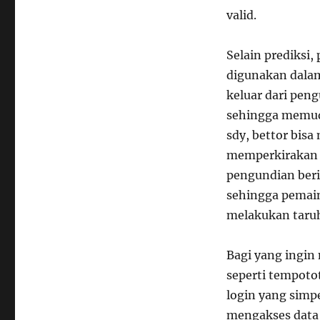
valid.
Selain prediksi,
digunakan dala
keluar dari pen
sehingga memud
sdy, bettor bisa
memperkirakan 
pengundian berik
sehingga pemain
melakukan taru
Bagi yang ingin 
seperti tempoto
login yang sim
mengakses data s