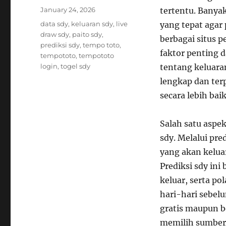
Posted
January 24, 2026
tertentu. Banya
on
Tags
data sdy
,
keluaran sdy
,
live
yang tepat aga
draw sdy
,
paito sdy
,
berbagai situs p
prediksi sdy
,
tempo toto
,
faktor penting 
tempototo
,
tempototo
login
,
togel sdy
tentang keluara
lengkap dan ter
secara lebih ba
Salah satu aspek
sdy. Melalui pr
yang akan kelua
Prediksi sdy ini
keluar, serta po
hari-hari sebel
gratis maupun b
memilih sumber p