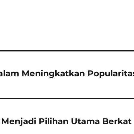
alam Meningkatkan Popularita
 Menjadi Pilihan Utama Berkat