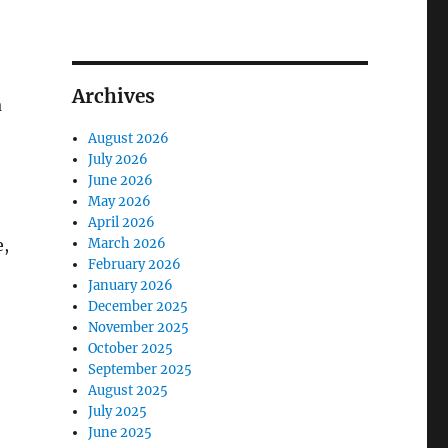
Archives
a
August 2026
July 2026
June 2026
May 2026
April 2026
e,
March 2026
February 2026
January 2026
December 2025
November 2025
October 2025
September 2025
August 2025
July 2025
June 2025