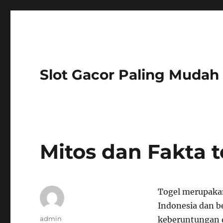
Slot Gacor Paling Mud
Mitos dan Fakta t
Togel merupakan
Indonesia dan b
Author
admin
keberuntungan 