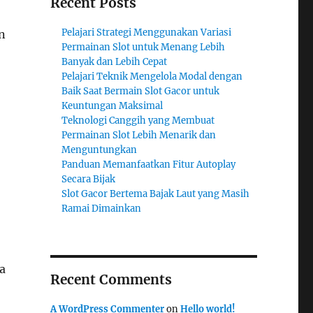
Recent Posts
Pelajari Strategi Menggunakan Variasi
n
Permainan Slot untuk Menang Lebih
Banyak dan Lebih Cepat
Pelajari Teknik Mengelola Modal dengan
Baik Saat Bermain Slot Gacor untuk
Keuntungan Maksimal
Teknologi Canggih yang Membuat
Permainan Slot Lebih Menarik dan
Menguntungkan
Panduan Memanfaatkan Fitur Autoplay
Secara Bijak
Slot Gacor Bertema Bajak Laut yang Masih
Ramai Dimainkan
a
Recent Comments
A WordPress Commenter
on
Hello world!