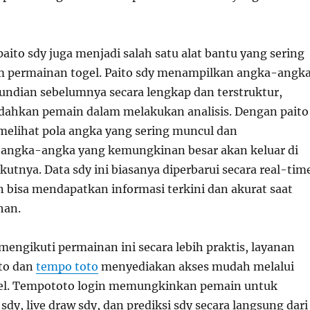
 paito sdy juga menjadi salah satu alat bantu yang sering
m permainan togel. Paito sdy menampilkan angka-angk
gundian sebelumnya secara lengkap dan terstruktur,
ahkan pemain dalam melakukan analisis. Dengan paito
 melihat pola angka yang sering muncul dan
angka-angka yang kemungkinan besar akan keluar di
utnya. Data sdy ini biasanya diperbarui secara real-tim
 bisa mendapatkan informasi terkini dan akurat saat
han.
mengikuti permainan ini secara lebih praktis, layanan
to dan
tempo toto
menyediakan akses mudah melalui
pel. Tempototo login memungkinkan pemain untuk
dy, live draw sdy, dan prediksi sdy secara langsung dari