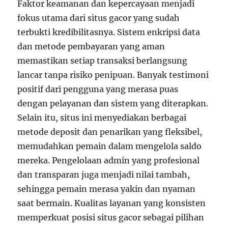
Faktor keamanan dan kepercayaan menjadi
fokus utama dari situs gacor yang sudah
terbukti kredibilitasnya. Sistem enkripsi data
dan metode pembayaran yang aman
memastikan setiap transaksi berlangsung
lancar tanpa risiko penipuan. Banyak testimoni
positif dari pengguna yang merasa puas
dengan pelayanan dan sistem yang diterapkan.
Selain itu, situs ini menyediakan berbagai
metode deposit dan penarikan yang fleksibel,
memudahkan pemain dalam mengelola saldo
mereka. Pengelolaan admin yang profesional
dan transparan juga menjadi nilai tambah,
sehingga pemain merasa yakin dan nyaman
saat bermain. Kualitas layanan yang konsisten
memperkuat posisi situs gacor sebagai pilihan