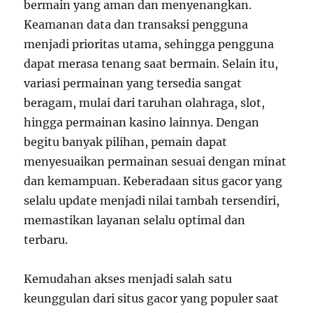
bermain yang aman dan menyenangkan.
Keamanan data dan transaksi pengguna
menjadi prioritas utama, sehingga pengguna
dapat merasa tenang saat bermain. Selain itu,
variasi permainan yang tersedia sangat
beragam, mulai dari taruhan olahraga, slot,
hingga permainan kasino lainnya. Dengan
begitu banyak pilihan, pemain dapat
menyesuaikan permainan sesuai dengan minat
dan kemampuan. Keberadaan situs gacor yang
selalu update menjadi nilai tambah tersendiri,
memastikan layanan selalu optimal dan
terbaru.
Kemudahan akses menjadi salah satu
keunggulan dari situs gacor yang populer saat