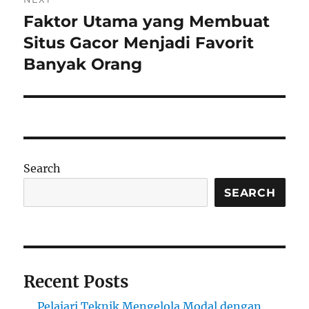
Faktor Utama yang Membuat
Next
post:
Situs Gacor Menjadi Favorit
Banyak Orang
Search
SEARCH
Recent Posts
Pelajari Teknik Mengelola Modal dengan