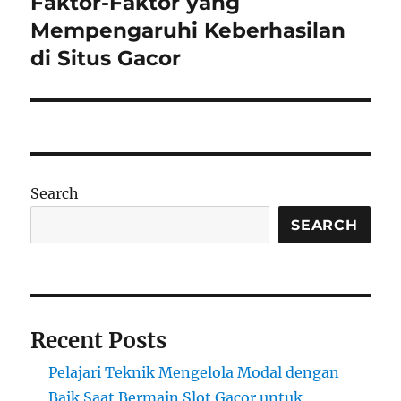
Faktor-Faktor yang
Next
post:
Mempengaruhi Keberhasilan
di Situs Gacor
Search
SEARCH
Recent Posts
Pelajari Teknik Mengelola Modal dengan
Baik Saat Bermain Slot Gacor untuk