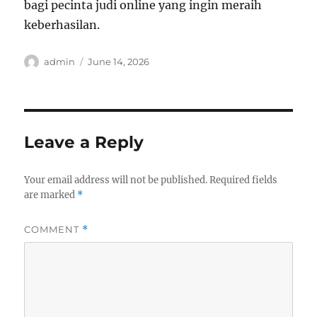
bagi pecinta judi online yang ingin meraih
keberhasilan.
Author
Posted
admin
June 14, 2026
on
Leave a Reply
Your email address will not be published.
Required fields
are marked
*
COMMENT
*