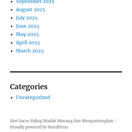
September 2025
August 2025
July 2025
June 2025
May 2025
April 2025
March 2025
Categories
Uncategorized
Slot Gacor Paling Mudah Menang dan Menguntungkan
Proudly powered by WordPress