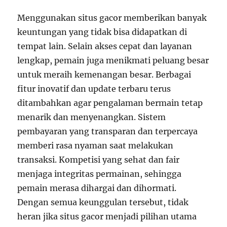
Menggunakan situs gacor memberikan banyak
keuntungan yang tidak bisa didapatkan di
tempat lain. Selain akses cepat dan layanan
lengkap, pemain juga menikmati peluang besar
untuk meraih kemenangan besar. Berbagai
fitur inovatif dan update terbaru terus
ditambahkan agar pengalaman bermain tetap
menarik dan menyenangkan. Sistem
pembayaran yang transparan dan terpercaya
memberi rasa nyaman saat melakukan
transaksi. Kompetisi yang sehat dan fair
menjaga integritas permainan, sehingga
pemain merasa dihargai dan dihormati.
Dengan semua keunggulan tersebut, tidak
heran jika situs gacor menjadi pilihan utama