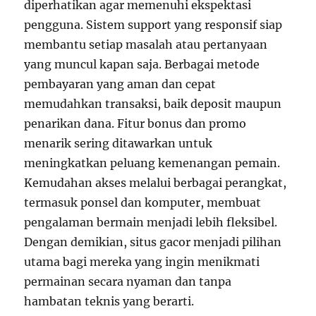
diperhatikan agar memenuhi ekspektasi
pengguna. Sistem support yang responsif siap
membantu setiap masalah atau pertanyaan
yang muncul kapan saja. Berbagai metode
pembayaran yang aman dan cepat
memudahkan transaksi, baik deposit maupun
penarikan dana. Fitur bonus dan promo
menarik sering ditawarkan untuk
meningkatkan peluang kemenangan pemain.
Kemudahan akses melalui berbagai perangkat,
termasuk ponsel dan komputer, membuat
pengalaman bermain menjadi lebih fleksibel.
Dengan demikian, situs gacor menjadi pilihan
utama bagi mereka yang ingin menikmati
permainan secara nyaman dan tanpa
hambatan teknis yang berarti.