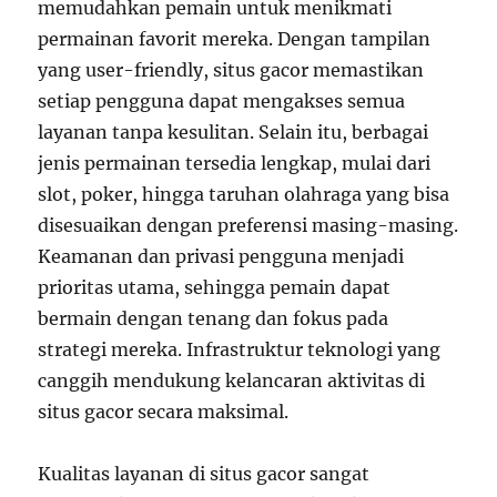
memudahkan pemain untuk menikmati
permainan favorit mereka. Dengan tampilan
yang user-friendly, situs gacor memastikan
setiap pengguna dapat mengakses semua
layanan tanpa kesulitan. Selain itu, berbagai
jenis permainan tersedia lengkap, mulai dari
slot, poker, hingga taruhan olahraga yang bisa
disesuaikan dengan preferensi masing-masing.
Keamanan dan privasi pengguna menjadi
prioritas utama, sehingga pemain dapat
bermain dengan tenang dan fokus pada
strategi mereka. Infrastruktur teknologi yang
canggih mendukung kelancaran aktivitas di
situs gacor secara maksimal.
Kualitas layanan di situs gacor sangat