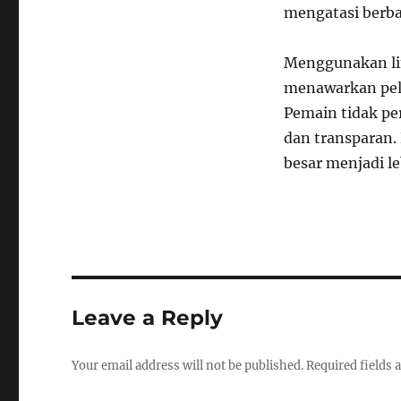
mengatasi berba
Menggunakan li
menawarkan pelu
Pemain tidak pe
dan transparan
besar menjadi leb
Leave a Reply
Your email address will not be published.
Required fields