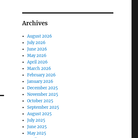
Archives
August 2026
July 2026
June 2026
May 2026
April 2026
March 2026
February 2026
January 2026
December 2025
November 2025
October 2025
September 2025
August 2025
July 2025
June 2025
May 2025