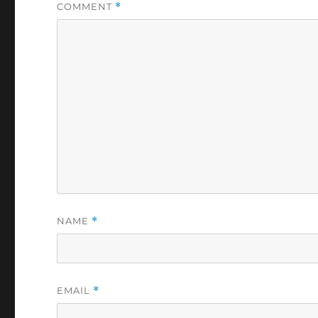
COMMENT
*
NAME
*
EMAIL
*