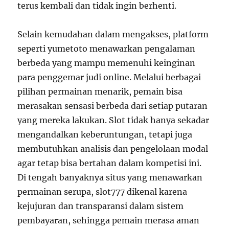
terus kembali dan tidak ingin berhenti.
Selain kemudahan dalam mengakses, platform
seperti yumetoto menawarkan pengalaman
berbeda yang mampu memenuhi keinginan
para penggemar judi online. Melalui berbagai
pilihan permainan menarik, pemain bisa
merasakan sensasi berbeda dari setiap putaran
yang mereka lakukan. Slot tidak hanya sekadar
mengandalkan keberuntungan, tetapi juga
membutuhkan analisis dan pengelolaan modal
agar tetap bisa bertahan dalam kompetisi ini.
Di tengah banyaknya situs yang menawarkan
permainan serupa, slot777 dikenal karena
kejujuran dan transparansi dalam sistem
pembayaran, sehingga pemain merasa aman