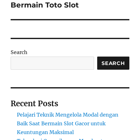
Bermain Toto Slot
Search
SEARCH
Recent Posts
Pelajari Teknik Mengelola Modal dengan
Baik Saat Bermain Slot Gacor untuk
Keuntungan Maksimal