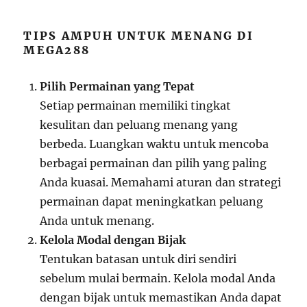
TIPS AMPUH UNTUK MENANG DI
MEGA288
Pilih Permainan yang Tepat
Setiap permainan memiliki tingkat
kesulitan dan peluang menang yang
berbeda. Luangkan waktu untuk mencoba
berbagai permainan dan pilih yang paling
Anda kuasai. Memahami aturan dan strategi
permainan dapat meningkatkan peluang
Anda untuk menang.
Kelola Modal dengan Bijak
Tentukan batasan untuk diri sendiri
sebelum mulai bermain. Kelola modal Anda
dengan bijak untuk memastikan Anda dapat