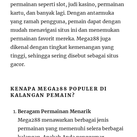
permainan seperti slot, judi kasino, permainan
kartu, dan banyak lagi. Dengan antarmuka
yang ramah pengguna, pemain dapat dengan
mudah menavigasi situs ini dan menemukan
permainan favorit mereka. Mega288 juga
dikenal dengan tingkat kemenangan yang
tinggi, sehingga sering disebut sebagai situs
gacor.
KENAPA MEGA288 POPULER DI
KALANGAN PEMAIN?
Beragam Permainan Menarik
Mega288 menawarkan berbagai jenis
permainan yang memenuhi selera berbagai