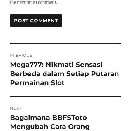
the next time I comment.
Post
PREVIOUS
navigation
Mega777: Nikmati Sensasi
Previous
post:
Berbeda dalam Setiap Putaran
Permainan Slot
NEXT
Bagaimana BBFSToto
Next
post:
Mengubah Cara Orang