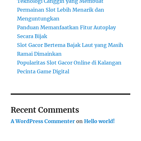
Teknologi Canggih yang Membuat
Permainan Slot Lebih Menarik dan
Menguntungkan
Panduan Memanfaatkan Fitur Autoplay
Secara Bijak
Slot Gacor Bertema Bajak Laut yang Masih
Ramai Dimainkan
Popularitas Slot Gacor Online di Kalangan
Pecinta Game Digital
Recent Comments
A WordPress Commenter
on
Hello world!