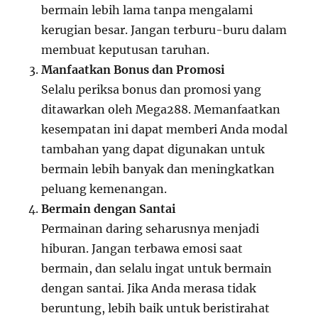
bermain lebih lama tanpa mengalami
kerugian besar. Jangan terburu-buru dalam
membuat keputusan taruhan.
Manfaatkan Bonus dan Promosi
Selalu periksa bonus dan promosi yang
ditawarkan oleh Mega288. Memanfaatkan
kesempatan ini dapat memberi Anda modal
tambahan yang dapat digunakan untuk
bermain lebih banyak dan meningkatkan
peluang kemenangan.
Bermain dengan Santai
Permainan daring seharusnya menjadi
hiburan. Jangan terbawa emosi saat
bermain, dan selalu ingat untuk bermain
dengan santai. Jika Anda merasa tidak
beruntung, lebih baik untuk beristirahat