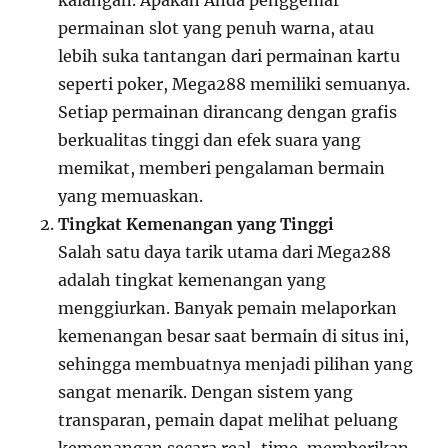
kalangan. Apakah Anda penggemar
permainan slot yang penuh warna, atau
lebih suka tantangan dari permainan kartu
seperti poker, Mega288 memiliki semuanya.
Setiap permainan dirancang dengan grafis
berkualitas tinggi dan efek suara yang
memikat, memberi pengalaman bermain
yang memuaskan.
Tingkat Kemenangan yang Tinggi
Salah satu daya tarik utama dari Mega288
adalah tingkat kemenangan yang
menggiurkan. Banyak pemain melaporkan
kemenangan besar saat bermain di situs ini,
sehingga membuatnya menjadi pilihan yang
sangat menarik. Dengan sistem yang
transparan, pemain dapat melihat peluang