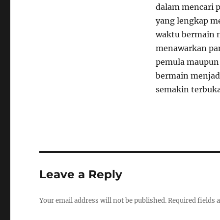
dalam mencari p
yang lengkap m
waktu bermain me
menawarkan pan
pemula maupun 
bermain menjad
semakin terbuka
Leave a Reply
Your email address will not be published.
Required fields