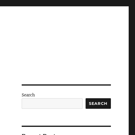
Search
SEARCH