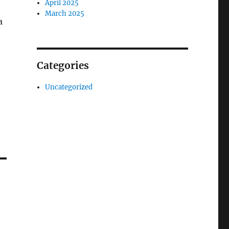
April 2025
March 2025
a
Categories
Uncategorized