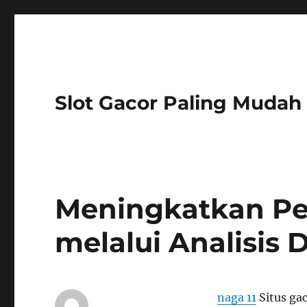
Slot Gacor Paling Mud
Meningkatkan P
melalui Analisis 
naga 11
Situs gac