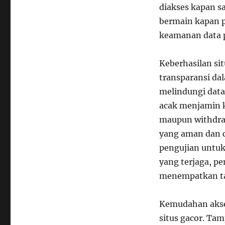
diakses kapan s
bermain kapan p
keamanan data 
Keberhasilan sit
transparansi dal
melindungi data
acak menjamin k
maupun withdra
yang aman dan c
pengujian untuk
yang terjaga, p
menempatkan tar
Kemudahan akses
situs gacor. Ta