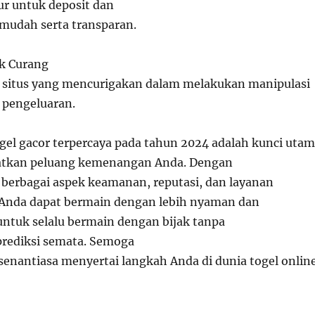
ur untuk deposit dan
mudah serta transparan.
ik Curang
 situs yang mencurigakan dalam melakukan manipulasi
l pengeluaran.
ogel gacor terpercaya pada tahun 2024 adalah kunci uta
tkan peluang kemenangan Anda. Dengan
erbagai aspek keamanan, reputasi, dan layanan
 Anda dapat bermain dengan lebih nyaman dan
untuk selalu bermain dengan bijak tanpa
rediksi semata. Semoga
enantiasa menyertai langkah Anda di dunia togel onlin