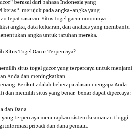
“gacor” berasal dari bahasa Indonesia yang
yi keras”, merujuk pada angka-angka yang
tau tepat sasaran. Situs togel gacor umumnya
iksi angka, data keluaran, dan analisis yang membantu
enentukan angka untuk taruhan mereka.
 Situs Togel Gacor Terpercaya?
emilih situs togel gacor yang terpercaya untuk menjam
an Anda dan meningkatkan
nang. Berikut adalah beberapa alasan mengapa Anda
ati dan memilih situs yang benar-benar dapat dipercaya:
ta dan Dana
or yang terpercaya menerapkan sistem keamanan tinggi
i informasi pribadi dan dana pemain.