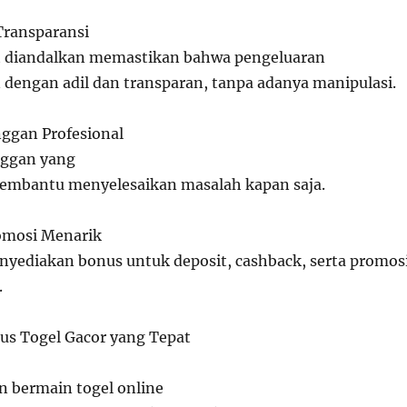
 Transparansi
t diandalkan memastikan bahwa pengeluaran
 dengan adil dan transparan, tanpa adanya manipulasi.
nggan Profesional
ggan yang
membantu menyelesaikan masalah kapan saja.
omosi Menarik
enyediakan bonus untuk deposit, cashback, serta promos
.
tus Togel Gacor yang Tepat
 bermain togel online