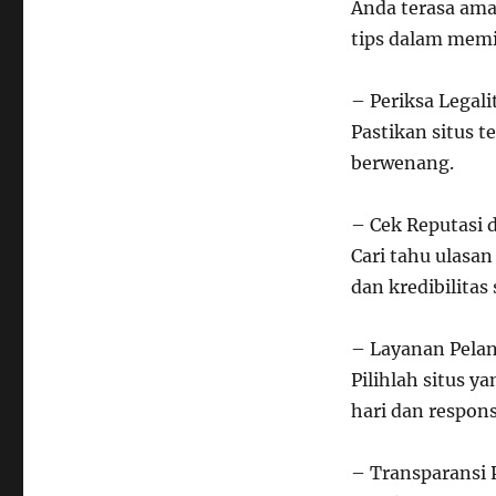
Anda terasa ama
tips dalam memil
– Periksa Legali
Pastikan situs t
berwenang.
– Cek Reputasi 
Cari tahu ulasan
dan kredibilitas 
– Layanan Pela
Pilihlah situs 
hari dan respons
– Transparansi 