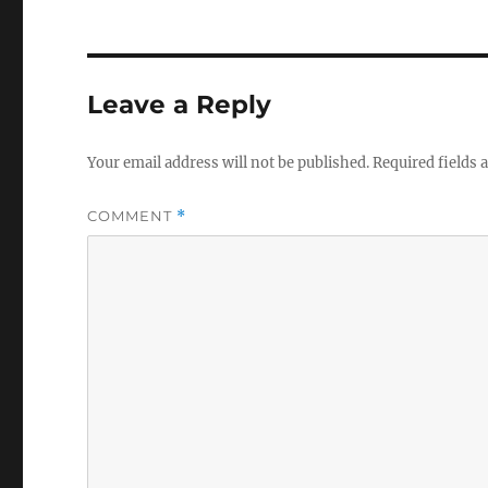
Leave a Reply
Your email address will not be published.
Required fields
COMMENT
*