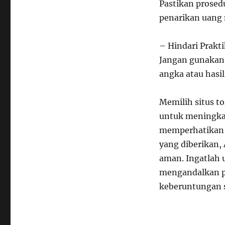
Pastikan prosed
penarikan uang 
– Hindari Prakt
Jangan gunakan
angka atau hasi
Memilih situs t
untuk meningka
memperhatikan b
yang diberikan,
aman. Ingatlah 
mengandalkan p
keberuntungan s