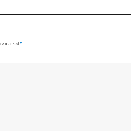
 are marked
*