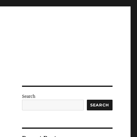
Search
a
SEARCH