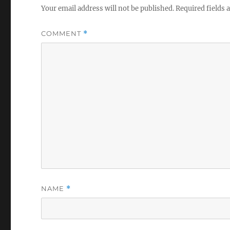
Your email address will not be published.
Required fields
COMMENT
*
NAME
*