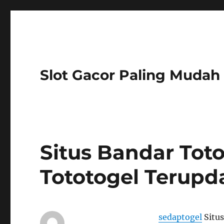
Slot Gacor Paling Mud
Situs Bandar Tot
Tototogel Terupd
sedaptogel
Situs