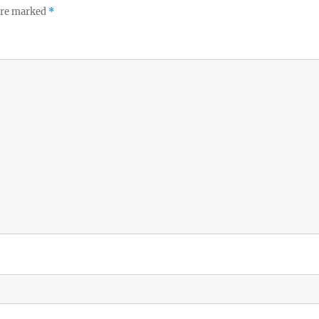
 are marked
*