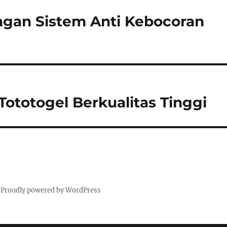
ngan Sistem Anti Kebocoran
Tototogel Berkualitas Tinggi
Proudly powered by WordPress