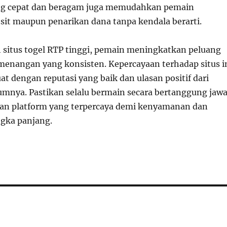
g cepat dan beragam juga memudahkan pemain
it maupun penarikan dana tanpa kendala berarti.
situs togel RTP tinggi, pemain meningkatkan peluang
nangan yang konsisten. Kepercayaan terhadap situs i
t dengan reputasi yang baik dan ulasan positif dari
mnya. Pastikan selalu bermain secara bertanggung jaw
n platform yang terpercaya demi kenyamanan dan
ngka panjang.