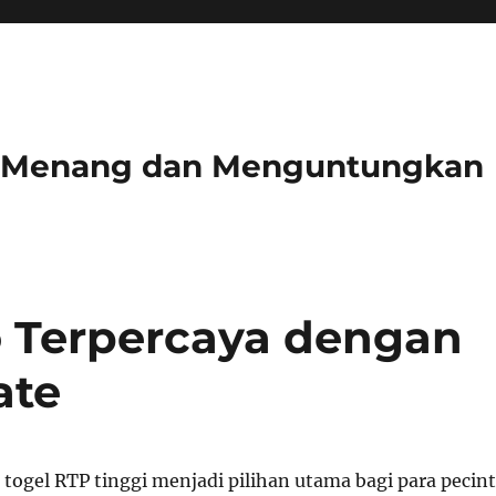
ah Menang dan Menguntungkan
o Terpercaya dengan
ate
 togel RTP tinggi menjadi pilihan utama bagi para pecin