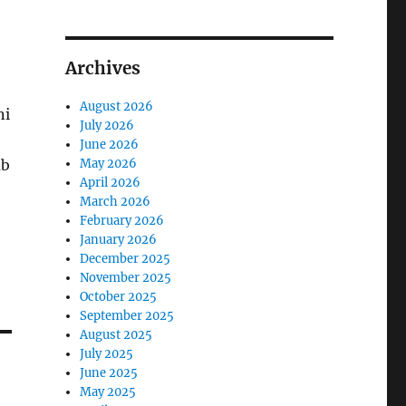
Archives
August 2026
ni
July 2026
June 2026
ab
May 2026
April 2026
March 2026
February 2026
January 2026
December 2025
November 2025
October 2025
September 2025
August 2025
July 2025
June 2025
May 2025