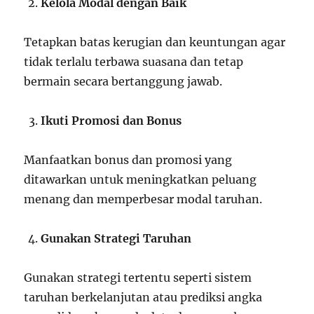
Kelola Modal dengan Baik
Tetapkan batas kerugian dan keuntungan agar
tidak terlalu terbawa suasana dan tetap
bermain secara bertanggung jawab.
Ikuti Promosi dan Bonus
Manfaatkan bonus dan promosi yang
ditawarkan untuk meningkatkan peluang
menang dan memperbesar modal taruhan.
Gunakan Strategi Taruhan
Gunakan strategi tertentu seperti sistem
taruhan berkelanjutan atau prediksi angka