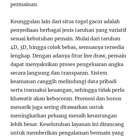
permainan.
Keunggulan lain dari situs togel gacor adalah
penyediaan berbagai jenis taruhan yang variatif
sesuai kebutuhan pemain. Mulai dari taruhan
4D, 3D, hingga colok bebas, semuanya tersedia
lengkap. Dengan adanya fitur live draw, pemain
dapat menyaksikan proses pengeluaran angka
secara langsung dan transparan. Sistem
keamanan canggih melindungi data pribadi
serta transaksi keuangan, sehingga tidak perlu
khawatir akan kebocoran. Promosi dan bonus
menarik juga sering ditawarkan untuk
meningkatkan peluang meraih keuntungan
lebih besar. Keseluruhan layanan ini dirancang
untuk memberikan pengalaman bermain yang