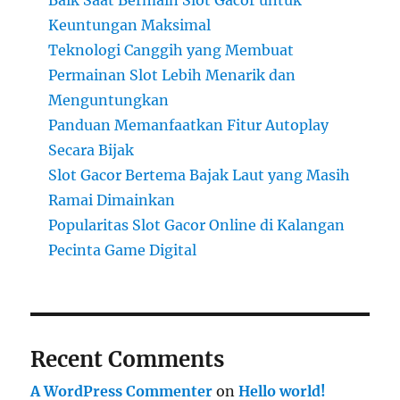
Baik Saat Bermain Slot Gacor untuk
Keuntungan Maksimal
Teknologi Canggih yang Membuat
Permainan Slot Lebih Menarik dan
Menguntungkan
Panduan Memanfaatkan Fitur Autoplay
Secara Bijak
Slot Gacor Bertema Bajak Laut yang Masih
Ramai Dimainkan
Popularitas Slot Gacor Online di Kalangan
Pecinta Game Digital
Recent Comments
A WordPress Commenter
on
Hello world!