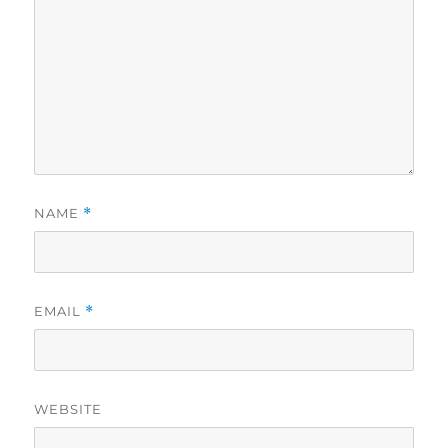
NAME
*
EMAIL
*
WEBSITE