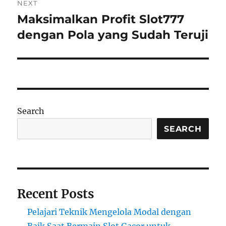
NEXT
Maksimalkan Profit Slot777
Next
post:
dengan Pola yang Sudah Teruji
Search
SEARCH
Recent Posts
Pelajari Teknik Mengelola Modal dengan