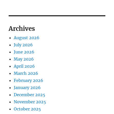
Archives
August 2026
July 2026
June 2026
May 2026
April 2026
March 2026
February 2026
January 2026
December 2025
November 2025
October 2025