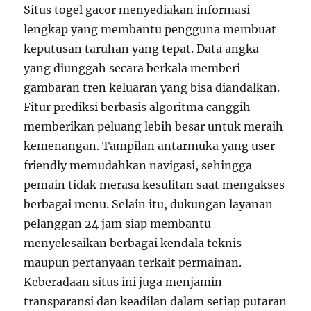
Situs togel gacor menyediakan informasi
lengkap yang membantu pengguna membuat
keputusan taruhan yang tepat. Data angka
yang diunggah secara berkala memberi
gambaran tren keluaran yang bisa diandalkan.
Fitur prediksi berbasis algoritma canggih
memberikan peluang lebih besar untuk meraih
kemenangan. Tampilan antarmuka yang user-
friendly memudahkan navigasi, sehingga
pemain tidak merasa kesulitan saat mengakses
berbagai menu. Selain itu, dukungan layanan
pelanggan 24 jam siap membantu
menyelesaikan berbagai kendala teknis
maupun pertanyaan terkait permainan.
Keberadaan situs ini juga menjamin
transparansi dan keadilan dalam setiap putaran