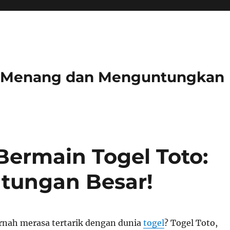
ah Menang dan Menguntungkan
ermain Togel Toto:
tungan Besar!
nah merasa tertarik dengan dunia
togel
? Togel Toto,