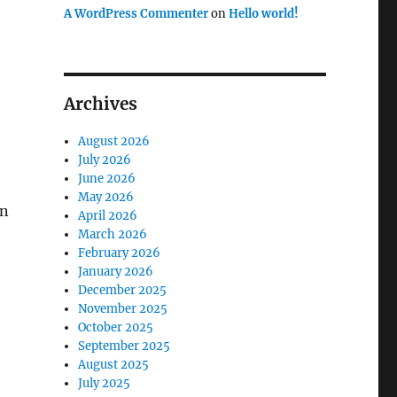
A WordPress Commenter
on
Hello world!
Archives
August 2026
July 2026
June 2026
May 2026
an
April 2026
March 2026
February 2026
January 2026
December 2025
November 2025
October 2025
September 2025
August 2025
July 2025