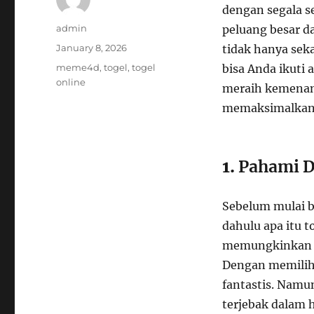
dengan segala s
Author
admin
peluang besar 
Posted
January 8, 2026
tidak hanya sek
on
Tags
meme4d
,
togel
,
togel
bisa Anda ikuti 
online
meraih kemenang
memaksimalkan 
1.
Pahami D
Sebelum mulai b
dahulu apa itu t
memungkinkan A
Dengan memilih
fantastis. Namu
terjebak dalam h