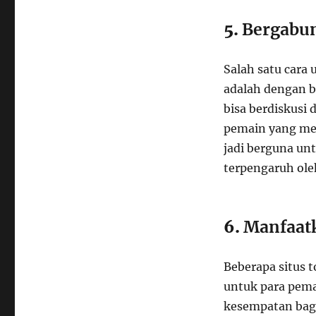
5.
Bergabun
Salah satu cara
adalah dengan b
bisa berdiskusi
pemain yang mem
jadi berguna un
terpengaruh oleh
6.
Manfaatk
Beberapa situs 
untuk para pema
kesempatan bag