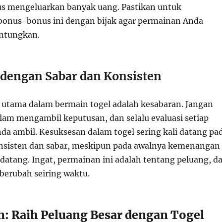
us mengeluarkan banyak uang. Pastikan untuk
onus-bonus ini dengan bijak agar permainan Anda
ntungkan.
dengan Sabar dan Konsisten
i utama dalam bermain togel adalah kesabaran. Jangan
lam mengambil keputusan, dan selalu evaluasi setiap
da ambil. Kesuksesan dalam togel sering kali datang pa
nsisten dan sabar, meskipun pada awalnya kemenangan
atang. Ingat, permainan ini adalah tentang peluang, d
 berubah seiring waktu.
: Raih Peluang Besar dengan Togel