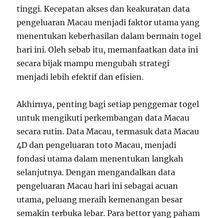
tinggi. Kecepatan akses dan keakuratan data
pengeluaran Macau menjadi faktor utama yang
menentukan keberhasilan dalam bermain togel
hari ini. Oleh sebab itu, memanfaatkan data ini
secara bijak mampu mengubah strategi
menjadi lebih efektif dan efisien.
Akhirnya, penting bagi setiap penggemar togel
untuk mengikuti perkembangan data Macau
secara rutin. Data Macau, termasuk data Macau
4D dan pengeluaran toto Macau, menjadi
fondasi utama dalam menentukan langkah
selanjutnya. Dengan mengandalkan data
pengeluaran Macau hari ini sebagai acuan
utama, peluang meraih kemenangan besar
semakin terbuka lebar. Para bettor yang paham