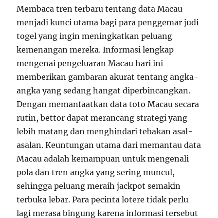
Membaca tren terbaru tentang data Macau
menjadi kunci utama bagi para penggemar judi
togel yang ingin meningkatkan peluang
kemenangan mereka. Informasi lengkap
mengenai pengeluaran Macau hari ini
memberikan gambaran akurat tentang angka-
angka yang sedang hangat diperbincangkan.
Dengan memanfaatkan data toto Macau secara
rutin, bettor dapat merancang strategi yang
lebih matang dan menghindari tebakan asal-
asalan. Keuntungan utama dari memantau data
Macau adalah kemampuan untuk mengenali
pola dan tren angka yang sering muncul,
sehingga peluang meraih jackpot semakin
terbuka lebar. Para pecinta lotere tidak perlu
lagi merasa bingung karena informasi tersebut