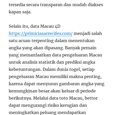
tersedia secara transparan dan mudah diakses
kapan saja.
Selain itu, data Macau 4D
https://primiciasarrecifes.com/
menjadi salah
satu acuan terpenting dalam menentukan
angka yang akan dipasang. Banyak pemain
yang memanfaatkan data pengeluaran Macau
untuk analisis statistik dan prediksi angka
keberuntungan. Dalam dunia togel, setiap
pengeluaran Macau memiliki makna penting,
karena dapat menyusun gambaran angka yang
kemungkinan besar akan keluar di periode
berikutnya. Melalui data toto Macau, bettor
dapat mengurangi risiko kerugian dan
meningkatkan peluang mendapatkan