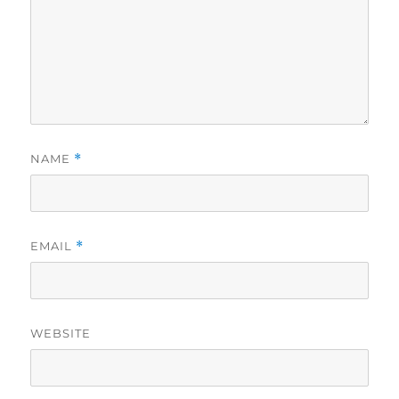
NAME
*
EMAIL
*
WEBSITE