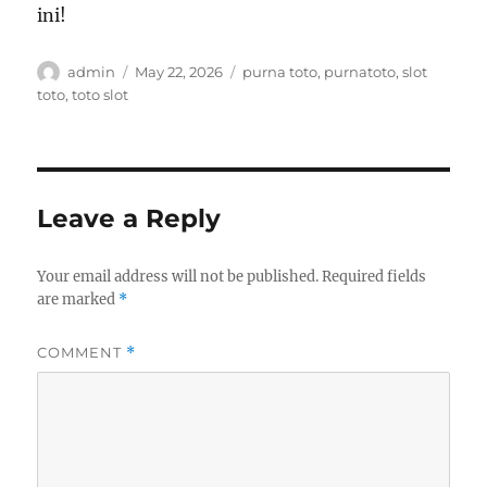
ini!
Author
Posted
Tags
admin
May 22, 2026
purna toto
,
purnatoto
,
slot
on
toto
,
toto slot
Leave a Reply
Your email address will not be published.
Required fields
are marked
*
COMMENT
*