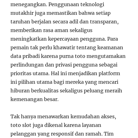
menegangkan. Penggunaan teknologi
mutakhir juga memastikan bahwa setiap
taruhan berjalan secara adil dan transparan,
memberikan rasa aman sekaligus
meningkatkan kepercayaan pengguna. Para
pemain tak perlu khawatir tentang keamanan
data pribadi karena purna toto mengutamakan
perlindungan dan privasi pengguna sebagai
prioritas utama. Hal ini menjadikan platform
ini pilihan utama bagi mereka yang mencari
hiburan berkualitas sekaligus peluang meraih
kemenangan besar.
Tak hanya menawarkan kemudahan akses,
toto slot juga dikenal karena layanan
pelanggan yang responsif dan ramah. Tim