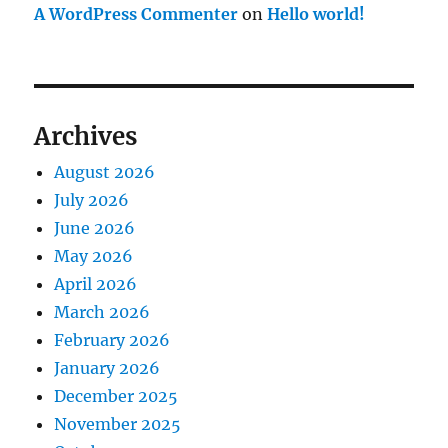
A WordPress Commenter
on
Hello world!
Archives
August 2026
July 2026
June 2026
May 2026
April 2026
March 2026
February 2026
January 2026
December 2025
November 2025