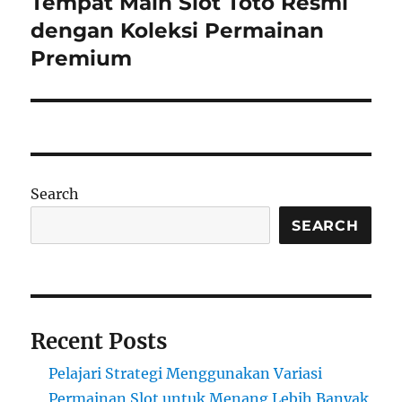
Tempat Main Slot Toto Resmi
Next
post:
dengan Koleksi Permainan
Premium
Search
SEARCH
Recent Posts
Pelajari Strategi Menggunakan Variasi
Permainan Slot untuk Menang Lebih Banyak