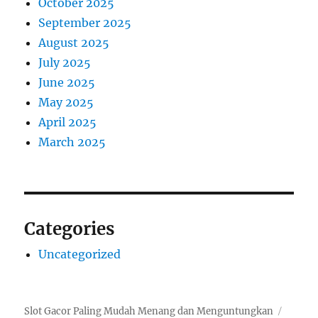
October 2025
September 2025
August 2025
July 2025
June 2025
May 2025
April 2025
March 2025
Categories
Uncategorized
Slot Gacor Paling Mudah Menang dan Menguntungkan