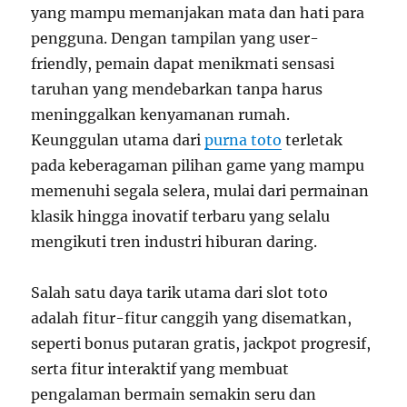
yang mampu memanjakan mata dan hati para
pengguna. Dengan tampilan yang user-
friendly, pemain dapat menikmati sensasi
taruhan yang mendebarkan tanpa harus
meninggalkan kenyamanan rumah.
Keunggulan utama dari
purna toto
terletak
pada keberagaman pilihan game yang mampu
memenuhi segala selera, mulai dari permainan
klasik hingga inovatif terbaru yang selalu
mengikuti tren industri hiburan daring.
Salah satu daya tarik utama dari slot toto
adalah fitur-fitur canggih yang disematkan,
seperti bonus putaran gratis, jackpot progresif,
serta fitur interaktif yang membuat
pengalaman bermain semakin seru dan