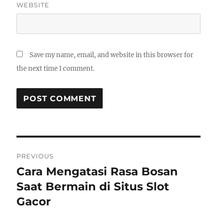
WEBSITE
Save my name, email, and website in this browser for
the next time I comment.
Post
PREVIOUS
navigation
Cara Mengatasi Rasa Bosan
Previous
post:
Saat Bermain di Situs Slot
Gacor