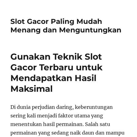
Slot Gacor Paling Mudah
Menang dan Menguntungkan
Gunakan Teknik Slot
Gacor Terbaru untuk
Mendapatkan Hasil
Maksimal
Di dunia perjudian daring, keberuntungan
sering kali menjadi faktor utama yang
menentukan hasil permainan. Salah satu
permainan yang sedang naik daun dan mampu