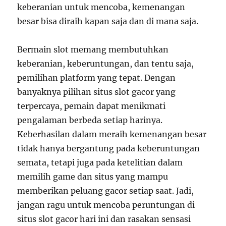
keberanian untuk mencoba, kemenangan
besar bisa diraih kapan saja dan di mana saja.
Bermain slot memang membutuhkan
keberanian, keberuntungan, dan tentu saja,
pemilihan platform yang tepat. Dengan
banyaknya pilihan situs slot gacor yang
terpercaya, pemain dapat menikmati
pengalaman berbeda setiap harinya.
Keberhasilan dalam meraih kemenangan besar
tidak hanya bergantung pada keberuntungan
semata, tetapi juga pada ketelitian dalam
memilih game dan situs yang mampu
memberikan peluang gacor setiap saat. Jadi,
jangan ragu untuk mencoba peruntungan di
situs slot gacor hari ini dan rasakan sensasi