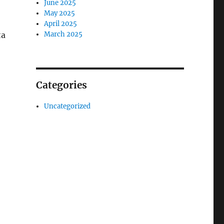
June 2025
May 2025
April 2025
ta
March 2025
Categories
Uncategorized