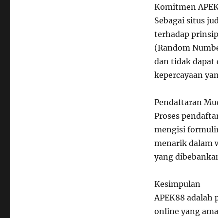
Komitmen APEK8
Sebagai situs j
terhadap prinsi
(Random Number
dan tidak dapat
kepercayaan yan
Pendaftaran Mu
Proses pendafta
mengisi formul
menarik dalam w
yang dibebankan
Kesimpulan
APEK88 adalah pi
online yang ama