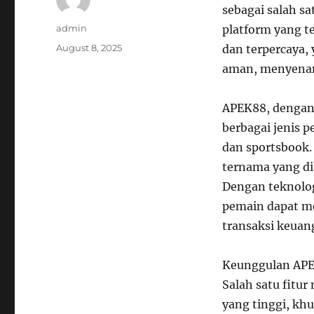
sebagai salah sa
Author
admin
platform yang t
Posted
August 8, 2025
dan terpercaya
on
aman, menyenan
APEK88, dengan
berbagai jenis pe
dan sportsbook.
ternama yang di
Dengan teknolog
pemain dapat me
transaksi keuan
Keunggulan APE
Salah satu fitu
yang tinggi, kh