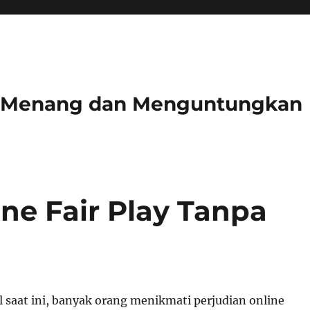
ah Menang dan Menguntungkan
ne Fair Play Tanpa
l saat ini, banyak orang menikmati perjudian online