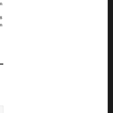
an
88
an