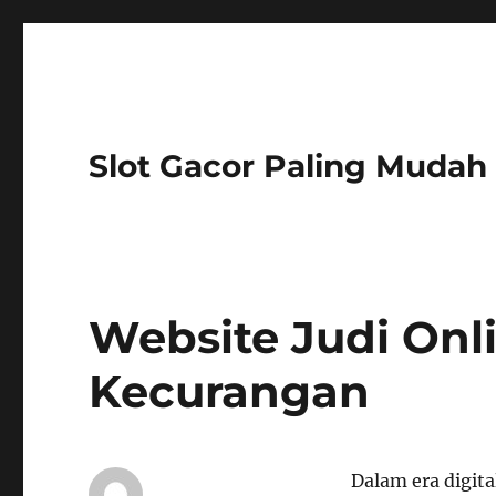
Slot Gacor Paling Mud
Website Judi Onli
Kecurangan
Dalam era digita