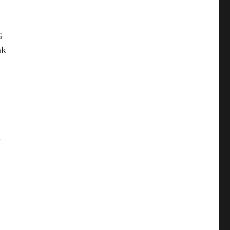
G
ak
n