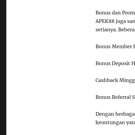
Bonus dan Prom
APEK88 juga sa
setianya. Bebera
Bonus Member 
Bonus Deposit H
Cashback Ming
Bonus Referral 
Dengan berbagai
keuntungan yang