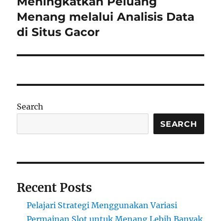
Meningkatkan Peluang
Next
post:
Menang melalui Analisis Data
di Situs Gacor
Search
SEARCH
Recent Posts
Pelajari Strategi Menggunakan Variasi
Permainan Slot untuk Menang Lebih Banyak