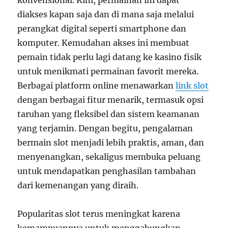
konvensional. Kini, permainan ini dapat
diakses kapan saja dan di mana saja melalui
perangkat digital seperti smartphone dan
komputer. Kemudahan akses ini membuat
pemain tidak perlu lagi datang ke kasino fisik
untuk menikmati permainan favorit mereka.
Berbagai platform online menawarkan
link slot
dengan berbagai fitur menarik, termasuk opsi
taruhan yang fleksibel dan sistem keamanan
yang terjamin. Dengan begitu, pengalaman
bermain slot menjadi lebih praktis, aman, dan
menyenangkan, sekaligus membuka peluang
untuk mendapatkan penghasilan tambahan
dari kemenangan yang diraih.
Popularitas slot terus meningkat karena