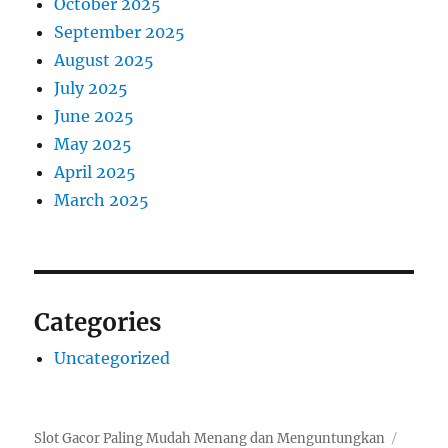
October 2025
September 2025
August 2025
July 2025
June 2025
May 2025
April 2025
March 2025
Categories
Uncategorized
Slot Gacor Paling Mudah Menang dan Menguntungkan