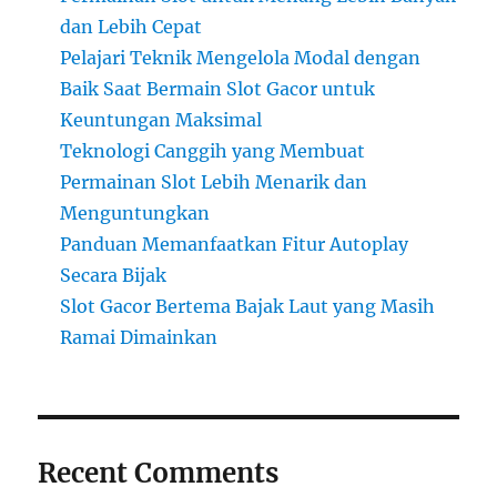
dan Lebih Cepat
Pelajari Teknik Mengelola Modal dengan
Baik Saat Bermain Slot Gacor untuk
Keuntungan Maksimal
Teknologi Canggih yang Membuat
Permainan Slot Lebih Menarik dan
Menguntungkan
Panduan Memanfaatkan Fitur Autoplay
Secara Bijak
Slot Gacor Bertema Bajak Laut yang Masih
Ramai Dimainkan
Recent Comments