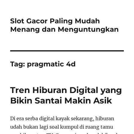
Slot Gacor Paling Mudah
Menang dan Menguntungkan
Tag:
pragmatic 4d
Tren Hiburan Digital yang
Bikin Santai Makin Asik
Di era serba digital kayak sekarang, hiburan
udah bukan lagi soal kumpul di ruang tamu