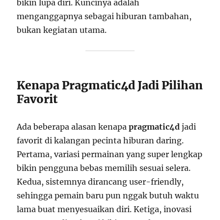
bikin lupa diri. Kuncinya adalah
menganggapnya sebagai hiburan tambahan,
bukan kegiatan utama.
Kenapa Pragmatic4d Jadi Pilihan
Favorit
Ada beberapa alasan kenapa
pragmatic4d
jadi
favorit di kalangan pecinta hiburan daring.
Pertama, variasi permainan yang super lengkap
bikin pengguna bebas memilih sesuai selera.
Kedua, sistemnya dirancang user-friendly,
sehingga pemain baru pun nggak butuh waktu
lama buat menyesuaikan diri. Ketiga, inovasi