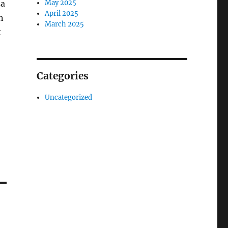
sa
May 2025
April 2025
n
March 2025
t
Categories
Uncategorized