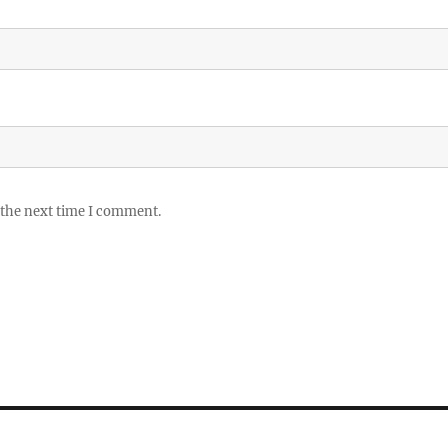
 the next time I comment.