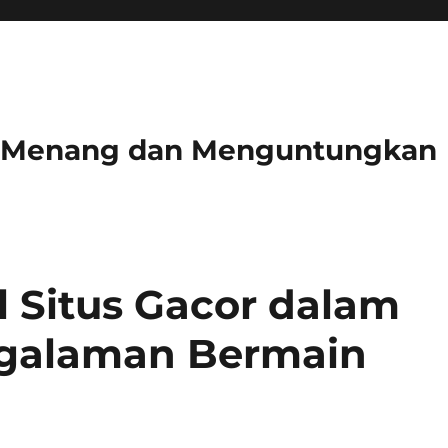
ah Menang dan Menguntungkan
 Situs Gacor dalam
galaman Bermain