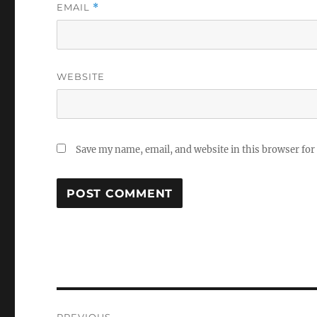
EMAIL
*
WEBSITE
Save my name, email, and website in this browser for
Post