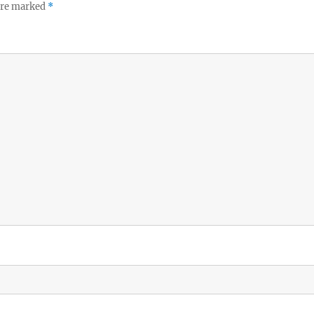
 are marked
*