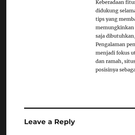
Keberadaan fitu
didukung selama
tips yang memba
memungkinkan k
saja dibutuhkan
Pengalaman pe
menjadi fokus u
dan ramah, sit
posisinya sebaga
Leave a Reply