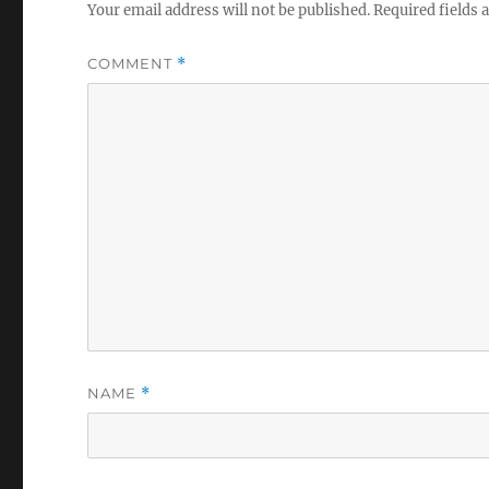
Your email address will not be published.
Required fields
COMMENT
*
NAME
*