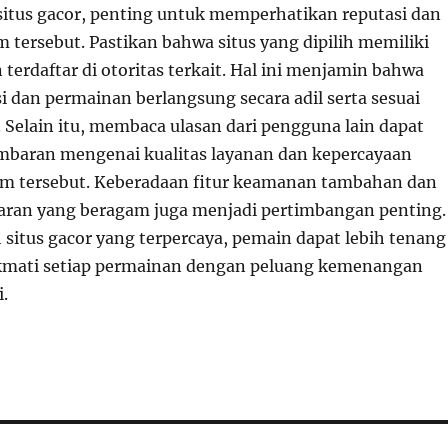
itus gacor, penting untuk memperhatikan reputasi dan
rm tersebut. Pastikan bahwa situs yang dipilih memiliki
n terdaftar di otoritas terkait. Hal ini menjamin bahwa
i dan permainan berlangsung secara adil serta sesuai
. Selain itu, membaca ulasan dari pengguna lain dapat
baran mengenai kualitas layanan dan kepercayaan
rm tersebut. Keberadaan fitur keamanan tambahan dan
ran yang beragam juga menjadi pertimbangan penting.
situs gacor yang terpercaya, pemain dapat lebih tenang
kmati setiap permainan dengan peluang kemenangan
i.