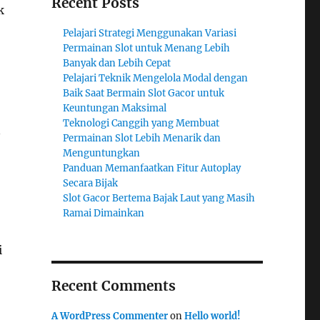
Recent Posts
k
Pelajari Strategi Menggunakan Variasi
Permainan Slot untuk Menang Lebih
Banyak dan Lebih Cepat
Pelajari Teknik Mengelola Modal dengan
Baik Saat Bermain Slot Gacor untuk
Keuntungan Maksimal
Teknologi Canggih yang Membuat
n
Permainan Slot Lebih Menarik dan
Menguntungkan
Panduan Memanfaatkan Fitur Autoplay
Secara Bijak
Slot Gacor Bertema Bajak Laut yang Masih
Ramai Dimainkan
i
Recent Comments
A WordPress Commenter
on
Hello world!