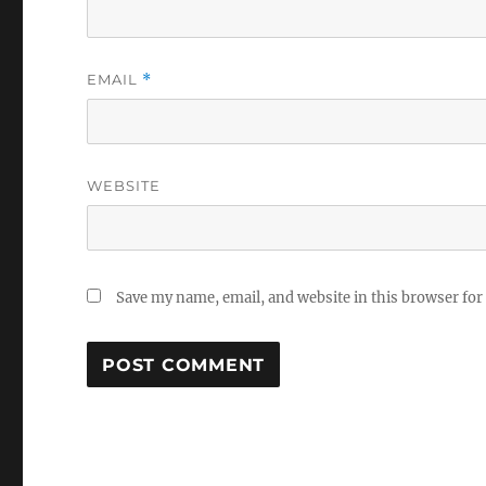
EMAIL
*
WEBSITE
Save my name, email, and website in this browser for