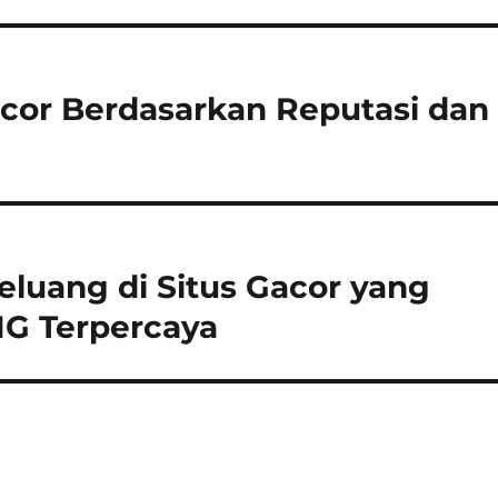
acor Berdasarkan Reputasi dan
eluang di Situs Gacor yang
G Terpercaya