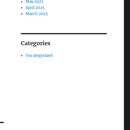
May 2025
April 2025
March 2025
Categories
Uncategorized