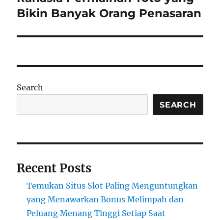
post:
Bikin Banyak Orang Penasaran
Search
SEARCH
Recent Posts
Temukan Situs Slot Paling Menguntungkan
yang Menawarkan Bonus Melimpah dan
Peluang Menang Tinggi Setiap Saat