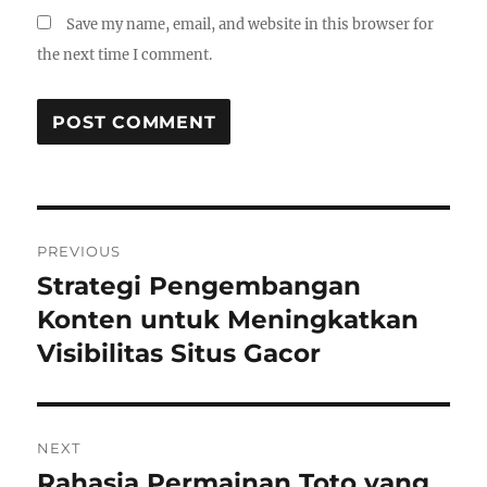
Save my name, email, and website in this browser for
the next time I comment.
Post
PREVIOUS
navigation
Strategi Pengembangan
Previous
post:
Konten untuk Meningkatkan
Visibilitas Situs Gacor
NEXT
Rahasia Permainan Toto yang
Next