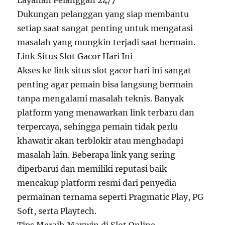
Layanan Pelanggan 24/7
Dukungan pelanggan yang siap membantu
setiap saat sangat penting untuk mengatasi
masalah yang mungkin terjadi saat bermain.
Link Situs Slot Gacor Hari Ini
Akses ke link situs slot gacor hari ini sangat
penting agar pemain bisa langsung bermain
tanpa mengalami masalah teknis. Banyak
platform yang menawarkan link terbaru dan
terpercaya, sehingga pemain tidak perlu
khawatir akan terblokir atau menghadapi
masalah lain. Beberapa link yang sering
diperbarui dan memiliki reputasi baik
mencakup platform resmi dari penyedia
permainan ternama seperti Pragmatic Play, PG
Soft, serta Playtech.