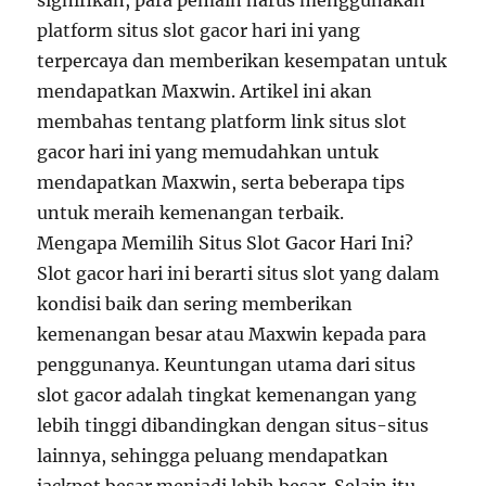
signifikan, para pemain harus menggunakan
platform situs slot gacor hari ini yang
terpercaya dan memberikan kesempatan untuk
mendapatkan Maxwin. Artikel ini akan
membahas tentang platform link situs slot
gacor hari ini yang memudahkan untuk
mendapatkan Maxwin, serta beberapa tips
untuk meraih kemenangan terbaik.
Mengapa Memilih Situs Slot Gacor Hari Ini?
Slot gacor hari ini berarti situs slot yang dalam
kondisi baik dan sering memberikan
kemenangan besar atau Maxwin kepada para
penggunanya. Keuntungan utama dari situs
slot gacor adalah tingkat kemenangan yang
lebih tinggi dibandingkan dengan situs-situs
lainnya, sehingga peluang mendapatkan