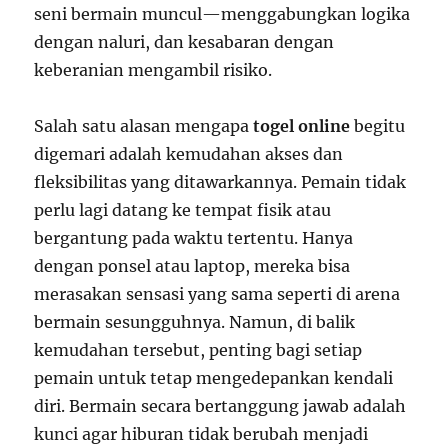
seni bermain muncul—menggabungkan logika
dengan naluri, dan kesabaran dengan
keberanian mengambil risiko.
Salah satu alasan mengapa
togel online
begitu
digemari adalah kemudahan akses dan
fleksibilitas yang ditawarkannya. Pemain tidak
perlu lagi datang ke tempat fisik atau
bergantung pada waktu tertentu. Hanya
dengan ponsel atau laptop, mereka bisa
merasakan sensasi yang sama seperti di arena
bermain sesungguhnya. Namun, di balik
kemudahan tersebut, penting bagi setiap
pemain untuk tetap mengedepankan kendali
diri. Bermain secara bertanggung jawab adalah
kunci agar hiburan tidak berubah menjadi