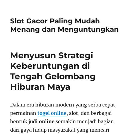
Slot Gacor Paling Mudah
Menang dan Menguntungkan
Menyusun Strategi
Keberuntungan di
Tengah Gelombang
Hiburan Maya
Dalam era hiburan modern yang serba cepat,
permainan
togel online
,
slot
, dan berbagai
bentuk
judi online
semakin menjadi bagian
dari gaya hidup masyarakat yang mencari