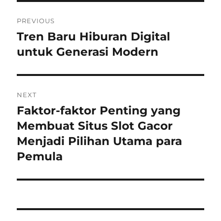
Post
PREVIOUS
navigation
Tren Baru Hiburan Digital
Previous
post:
untuk Generasi Modern
NEXT
Faktor-faktor Penting yang
Next
post:
Membuat Situs Slot Gacor
Menjadi Pilihan Utama para
Pemula