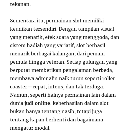
tekanan.
Sementara itu, permainan
slot
memiliki
keunikan tersendiri. Dengan tampilan visual
yang menarik, efek suara yang menggoda, dan
sistem hadiah yang variatif, slot berhasil
menarik berbagai kalangan, dari pemain
pemula hingga veteran. Setiap gulungan yang
berputar memberikan pengalaman berbeda,
membawa adrenalin naik turun seperti roller
coaster—cepat, intens, dan tak terduga.
Namun, seperti halnya permainan lain dalam
dunia
judi online
, keberhasilan dalam slot
bukan hanya tentang nasib, tetapi juga
tentang kapan berhenti dan bagaimana
mengatur modal.