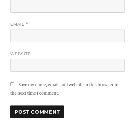
EMAIL
*
WEBSITE
Save my name, email, and website in this browser for
the next time I comment.