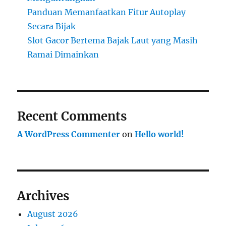
Panduan Memanfaatkan Fitur Autoplay
Secara Bijak
Slot Gacor Bertema Bajak Laut yang Masih
Ramai Dimainkan
Recent Comments
A WordPress Commenter
on
Hello world!
Archives
August 2026