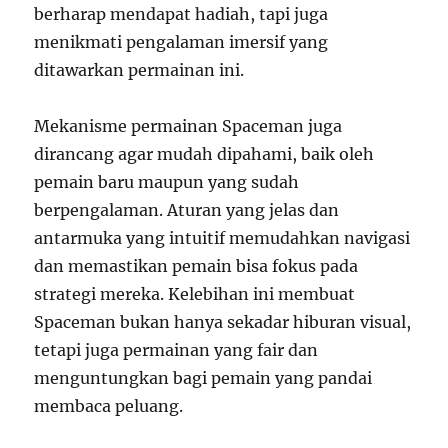
berharap mendapat hadiah, tapi juga
menikmati pengalaman imersif yang
ditawarkan permainan ini.
Mekanisme permainan Spaceman juga
dirancang agar mudah dipahami, baik oleh
pemain baru maupun yang sudah
berpengalaman. Aturan yang jelas dan
antarmuka yang intuitif memudahkan navigasi
dan memastikan pemain bisa fokus pada
strategi mereka. Kelebihan ini membuat
Spaceman bukan hanya sekadar hiburan visual,
tetapi juga permainan yang fair dan
menguntungkan bagi pemain yang pandai
membaca peluang.