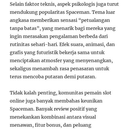
Selain faktor teknis, aspek psikologis juga turut
mendukung popularitas Spaceman. Tema luar
angkasa memberikan sensasi “petualangan
tanpa batas”, yang menarik bagi mereka yang
ingin merasakan pengalaman berbeda dari
rutinitas sehari-hari. Efek suara, animasi, dan
grafis yang futuristik bekerja sama untuk
menciptakan atmosfer yang menyenangkan,
sekaligus menambah rasa penasaran untuk
terus mencoba putaran demi putaran.
Tidak kalah penting, komunitas pemain slot
online juga banyak membahas keunikan
Spaceman. Banyak review positif yang
menekankan kombinasi antara visual
menawan, fitur bonus, dan peluang