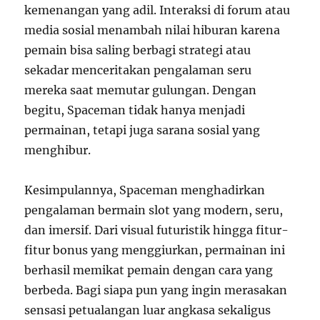
kemenangan yang adil. Interaksi di forum atau
media sosial menambah nilai hiburan karena
pemain bisa saling berbagi strategi atau
sekadar menceritakan pengalaman seru
mereka saat memutar gulungan. Dengan
begitu, Spaceman tidak hanya menjadi
permainan, tetapi juga sarana sosial yang
menghibur.
Kesimpulannya, Spaceman menghadirkan
pengalaman bermain slot yang modern, seru,
dan imersif. Dari visual futuristik hingga fitur-
fitur bonus yang menggiurkan, permainan ini
berhasil memikat pemain dengan cara yang
berbeda. Bagi siapa pun yang ingin merasakan
sensasi petualangan luar angkasa sekaligus