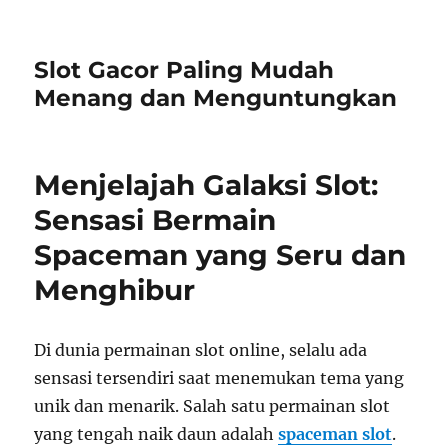
Slot Gacor Paling Mudah
Menang dan Menguntungkan
Menjelajah Galaksi Slot:
Sensasi Bermain
Spaceman yang Seru dan
Menghibur
Di dunia permainan slot online, selalu ada
sensasi tersendiri saat menemukan tema yang
unik dan menarik. Salah satu permainan slot
yang tengah naik daun adalah
spaceman slot
.