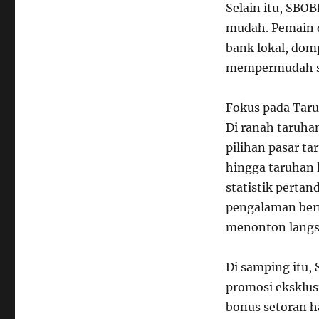
Selain itu, SBO
mudah. Pemain d
bank lokal, domp
mempermudah set
Fokus pada Taru
Di ranah taruha
pilihan pasar ta
hingga taruhan 
statistik perta
pengalaman ber
menonton langsu
Di samping itu,
promosi eksklus
bonus setoran h