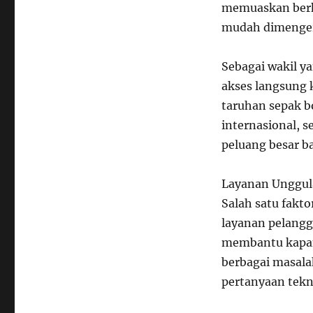
Tantangan
memuaskan berka
mudah dimenger
Sebagai wakil 
akses langsung 
taruhan sepak b
internasional, 
peluang besar b
Layanan Unggul
Salah satu fak
layanan pelangg
membantu kapan 
berbagai masala
pertanyaan tekn