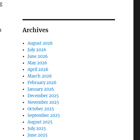
g
Archives
n
August 2026
July 2026
June 2026
May 2026
April 2026
March 2026
February 2026
January 2026
December 2025
November 2025
October 2025
September 2025
August 2025
July 2025
June 2025