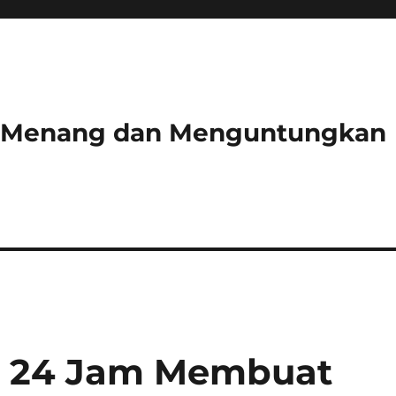
ah Menang dan Menguntungkan
s 24 Jam Membuat