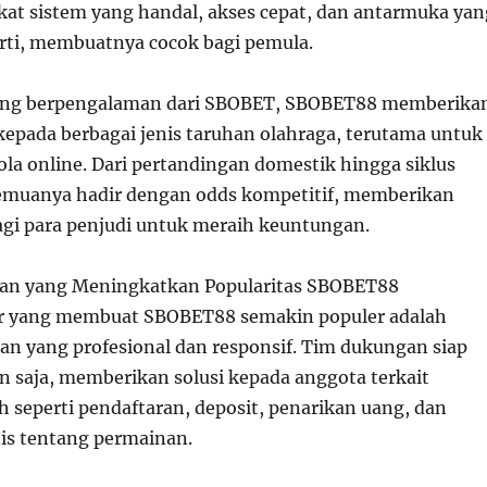
t sistem yang handal, akses cepat, dan antarmuka yan
ti, membuatnya cocok bagi pemula.
yang berpengalaman dari SBOBET, SBOBET88 memberika
kepada berbagai jenis taruhan olahraga, terutama untuk
ola online. Dari pertandingan domestik hingga siklus
semuanya hadir dengan odds kompetitif, memberikan
agi para penjudi untuk meraih keuntungan.
an yang Meningkatkan Popularitas SBOBET88
tor yang membuat SBOBET88 semakin populer adalah
an yang profesional dan responsif. Tim dukungan siap
saja, memberikan solusi kepada anggota terkait
h seperti pendaftaran, deposit, penarikan uang, dan
is tentang permainan.