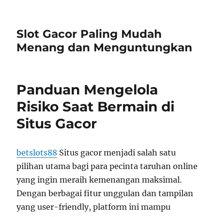
Slot Gacor Paling Mudah
Menang dan Menguntungkan
Panduan Mengelola
Risiko Saat Bermain di
Situs Gacor
betslots88
Situs gacor menjadi salah satu
pilihan utama bagi para pecinta taruhan online
yang ingin meraih kemenangan maksimal.
Dengan berbagai fitur unggulan dan tampilan
yang user-friendly, platform ini mampu