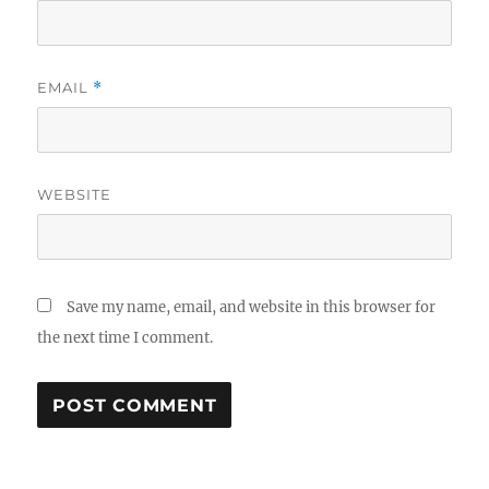
EMAIL
*
WEBSITE
Save my name, email, and website in this browser for
the next time I comment.