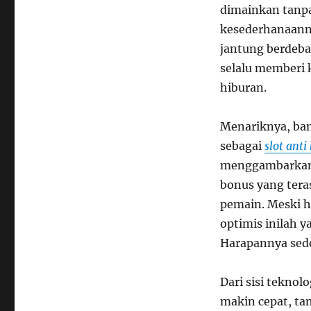
dimainkan tanpa 
kesederhanaanny
jantung berdeba
selalu memberi
hiburan.
Menariknya, ban
sebagai
slot anti
menggambarkan p
bonus yang tera
pemain. Meski h
optimis inilah 
Harapannya seder
Dari sisi teknol
makin cepat, tam