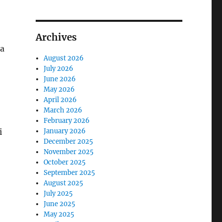
Archives
a
August 2026
July 2026
June 2026
May 2026
April 2026
March 2026
February 2026
i
January 2026
December 2025
November 2025
October 2025
September 2025
August 2025
July 2025
June 2025
May 2025