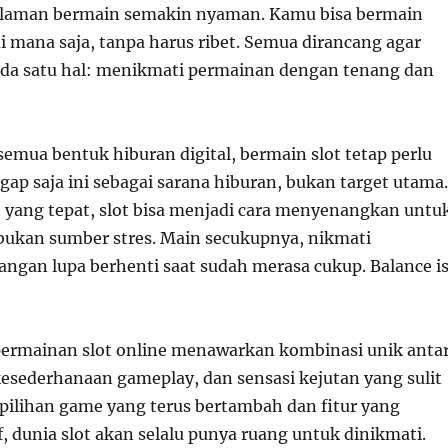
aman bermain semakin nyaman. Kamu bisa bermain
i mana saja, tanpa harus ribet. Semua dirancang agar
da satu hal: menikmati permainan dengan tenang dan
emua bentuk hiburan digital, bermain slot tetap perlu
ggap saja ini sebagai sarana hiburan, bukan target utama.
yang tepat, slot bisa menjadi cara menyenangkan untu
bukan sumber stres. Main secukupnya, nikmati
angan lupa berhenti saat sudah merasa cukup. Balance i
permainan slot online menawarkan kombinasi unik anta
kesederhanaan gameplay, dan sensasi kejutan yang sulit
 pilihan game yang terus bertambah dan fitur yang
, dunia slot akan selalu punya ruang untuk dinikmati.