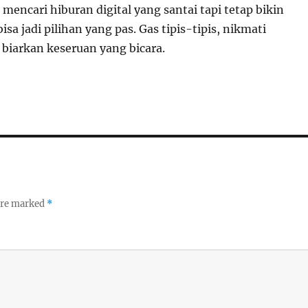
 mencari hiburan digital yang santai tapi tetap bikin
isa jadi pilihan yang pas. Gas tipis-tipis, nikmati
iarkan keseruan yang bicara.
 are marked
*