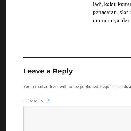
Jadi, kalau kamu
penasaran, slot b
momennya, dan b
Leave a Reply
Your email address will not be published.
Required fields
COMMENT
*