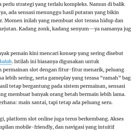
perlu strategi yang terlalu kompleks. Namun di balik
a, ada sensasi menunggu hasil putaran yang bikin
r. Momen inilah yang membuat slot terasa hidup dan
 kejutan. Kadang zonk, kadang senyum—ya namanya jug
yak pemain kini mencari konsep yang sering disebut
 kalah
. Istilah ini biasanya digunakan untuk
ermainan slot dengan fitur-fitur menarik, peluang
sa lebih sering, serta gameplay yang terasa “ramah” bag
asil tetap bergantung pada sistem permainan, sensasi
yang membuat banyak orang betah bermain lebih lama.
hana: main santai, tapi tetap ada peluang seru.
ogi, platform slot online juga terus berkembang. Akses
pilan mobile-friendly, dan navigasi yang intuitif