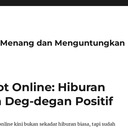
ah Menang dan Menguntungkan
ot Online: Hiburan
n Deg-degan Positif
nline kini bukan sekadar hiburan biasa, tapi sudah