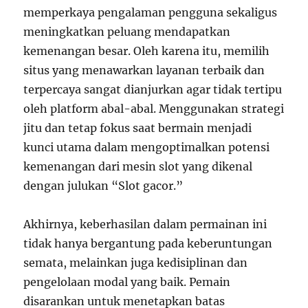
memperkaya pengalaman pengguna sekaligus
meningkatkan peluang mendapatkan
kemenangan besar. Oleh karena itu, memilih
situs yang menawarkan layanan terbaik dan
terpercaya sangat dianjurkan agar tidak tertipu
oleh platform abal-abal. Menggunakan strategi
jitu dan tetap fokus saat bermain menjadi
kunci utama dalam mengoptimalkan potensi
kemenangan dari mesin slot yang dikenal
dengan julukan “Slot gacor.”
Akhirnya, keberhasilan dalam permainan ini
tidak hanya bergantung pada keberuntungan
semata, melainkan juga kedisiplinan dan
pengelolaan modal yang baik. Pemain
disarankan untuk menetapkan batas