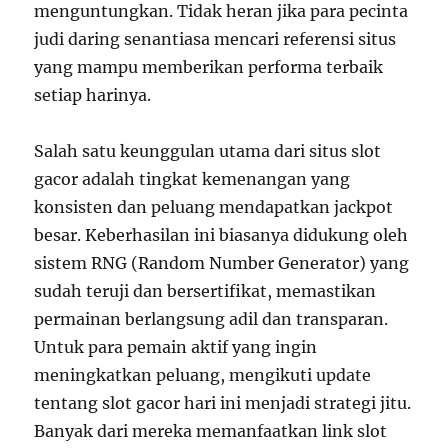
menguntungkan. Tidak heran jika para pecinta
judi daring senantiasa mencari referensi situs
yang mampu memberikan performa terbaik
setiap harinya.
Salah satu keunggulan utama dari situs slot
gacor adalah tingkat kemenangan yang
konsisten dan peluang mendapatkan jackpot
besar. Keberhasilan ini biasanya didukung oleh
sistem RNG (Random Number Generator) yang
sudah teruji dan bersertifikat, memastikan
permainan berlangsung adil dan transparan.
Untuk para pemain aktif yang ingin
meningkatkan peluang, mengikuti update
tentang slot gacor hari ini menjadi strategi jitu.
Banyak dari mereka memanfaatkan link slot