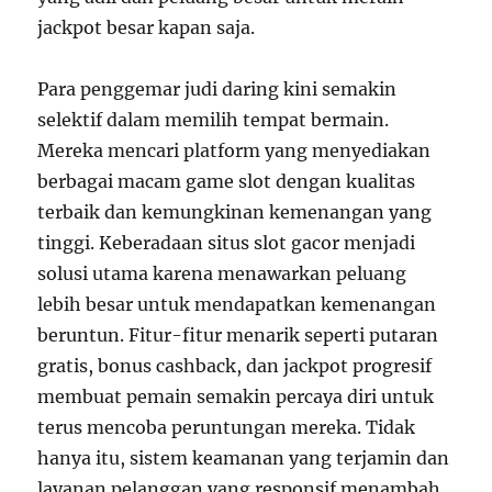
jackpot besar kapan saja.
Para penggemar judi daring kini semakin
selektif dalam memilih tempat bermain.
Mereka mencari platform yang menyediakan
berbagai macam game slot dengan kualitas
terbaik dan kemungkinan kemenangan yang
tinggi. Keberadaan situs slot gacor menjadi
solusi utama karena menawarkan peluang
lebih besar untuk mendapatkan kemenangan
beruntun. Fitur-fitur menarik seperti putaran
gratis, bonus cashback, dan jackpot progresif
membuat pemain semakin percaya diri untuk
terus mencoba peruntungan mereka. Tidak
hanya itu, sistem keamanan yang terjamin dan
layanan pelanggan yang responsif menambah