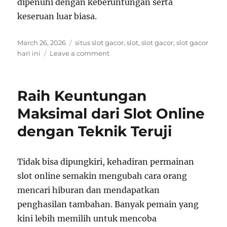
dipenuhi dengan keberuntungan serta
keseruan luar biasa.
Posted
Tags
March 26, 2026
situs slot gacor
,
slot
,
slot gacor
,
slot gacor
on
on
hari ini
Leave a comment
Maksimalkan
Keuntungan
dari
Raih Keuntungan
Situs
Slot
Maksimal dari Slot Online
Gacor
dengan Teknik Teruji
Favorit
Tidak bisa dipungkiri, kehadiran permainan
slot online semakin mengubah cara orang
mencari hiburan dan mendapatkan
penghasilan tambahan. Banyak pemain yang
kini lebih memilih untuk mencoba