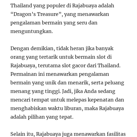
Thailand yang populer di Rajabuaya adalah
“Dragon’s Treasure”, yang menawarkan
pengalaman bermain yang seru dan
menguntungkan.
Dengan demikian, tidak heran jika banyak
orang yang tertarik untuk bermain slot di
Rajabuaya, terutama slot gacor dari Thailand.
Permainan ini menawarkan pengalaman
bermain yang unik dan menarik, serta peluang
menang yang tinggi. Jadi, jika Anda sedang
mencari tempat untuk melepas kepenatan dan
menghabiskan waktu liburan, maka Rajabuaya
adalah pilihan yang tepat.
Selain itu, Rajabuaya juga menawarkan fasilitas