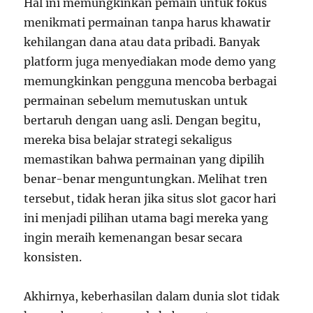
Hal ini memungkinkan pemain untuk fokus
menikmati permainan tanpa harus khawatir
kehilangan dana atau data pribadi. Banyak
platform juga menyediakan mode demo yang
memungkinkan pengguna mencoba berbagai
permainan sebelum memutuskan untuk
bertaruh dengan uang asli. Dengan begitu,
mereka bisa belajar strategi sekaligus
memastikan bahwa permainan yang dipilih
benar-benar menguntungkan. Melihat tren
tersebut, tidak heran jika situs slot gacor hari
ini menjadi pilihan utama bagi mereka yang
ingin meraih kemenangan besar secara
konsisten.
Akhirnya, keberhasilan dalam dunia slot tidak