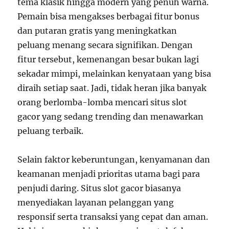
tema klasik hingga modern yang penuh warna.
Pemain bisa mengakses berbagai fitur bonus
dan putaran gratis yang meningkatkan
peluang menang secara signifikan. Dengan
fitur tersebut, kemenangan besar bukan lagi
sekadar mimpi, melainkan kenyataan yang bisa
diraih setiap saat. Jadi, tidak heran jika banyak
orang berlomba-lomba mencari situs slot
gacor yang sedang trending dan menawarkan
peluang terbaik.
Selain faktor keberuntungan, kenyamanan dan
keamanan menjadi prioritas utama bagi para
penjudi daring. Situs slot gacor biasanya
menyediakan layanan pelanggan yang
responsif serta transaksi yang cepat dan aman.