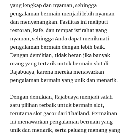
yang lengkap dan nyaman, sehingga
pengalaman bermain menjadi lebih nyaman
dan menyenangkan. Fasilitas ini meliputi
restoran, kafe, dan tempat istirahat yang
nyaman, sehingga Anda dapat menikmati
pengalaman bermain dengan lebih baik.
Dengan demikian, tidak heran jika banyak
orang yang tertarik untuk bermain slot di
Rajabuaya, karena mereka menawarkan
pengalaman bermain yang unik dan menarik.
Dengan demikian, Rajabuaya menjadi salah
satu pilihan terbaik untuk bermain slot,
terutama slot gacor dari Thailand. Permainan
ini menawarkan pengalaman bermain yang
unik dan menarik, serta peluang menang yang