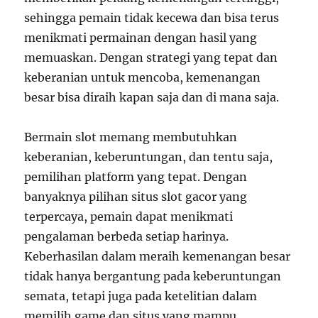
sehingga pemain tidak kecewa dan bisa terus
menikmati permainan dengan hasil yang
memuaskan. Dengan strategi yang tepat dan
keberanian untuk mencoba, kemenangan
besar bisa diraih kapan saja dan di mana saja.
Bermain slot memang membutuhkan
keberanian, keberuntungan, dan tentu saja,
pemilihan platform yang tepat. Dengan
banyaknya pilihan situs slot gacor yang
terpercaya, pemain dapat menikmati
pengalaman berbeda setiap harinya.
Keberhasilan dalam meraih kemenangan besar
tidak hanya bergantung pada keberuntungan
semata, tetapi juga pada ketelitian dalam
memilih game dan situs yang mampu