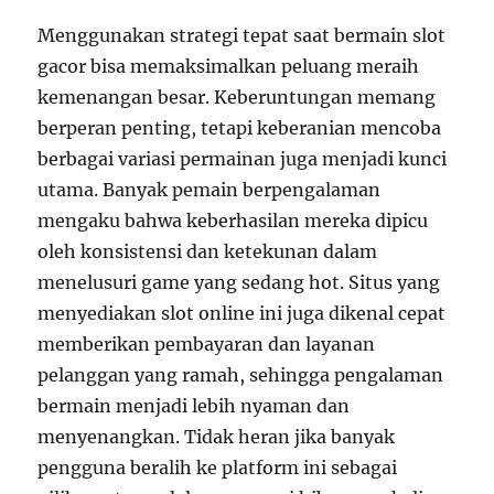
Menggunakan strategi tepat saat bermain slot
gacor bisa memaksimalkan peluang meraih
kemenangan besar. Keberuntungan memang
berperan penting, tetapi keberanian mencoba
berbagai variasi permainan juga menjadi kunci
utama. Banyak pemain berpengalaman
mengaku bahwa keberhasilan mereka dipicu
oleh konsistensi dan ketekunan dalam
menelusuri game yang sedang hot. Situs yang
menyediakan slot online ini juga dikenal cepat
memberikan pembayaran dan layanan
pelanggan yang ramah, sehingga pengalaman
bermain menjadi lebih nyaman dan
menyenangkan. Tidak heran jika banyak
pengguna beralih ke platform ini sebagai