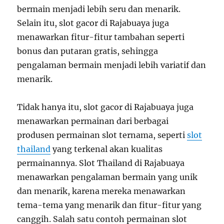
bermain menjadi lebih seru dan menarik.
Selain itu, slot gacor di Rajabuaya juga
menawarkan fitur-fitur tambahan seperti
bonus dan putaran gratis, sehingga
pengalaman bermain menjadi lebih variatif dan
menarik.
Tidak hanya itu, slot gacor di Rajabuaya juga
menawarkan permainan dari berbagai
produsen permainan slot ternama, seperti
slot
thailand
yang terkenal akan kualitas
permainannya. Slot Thailand di Rajabuaya
menawarkan pengalaman bermain yang unik
dan menarik, karena mereka menawarkan
tema-tema yang menarik dan fitur-fitur yang
canggih. Salah satu contoh permainan slot