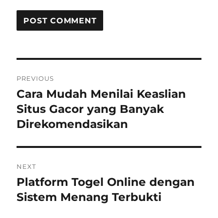
Post
PREVIOUS
navigation
Cara Mudah Menilai Keaslian
Previous
post:
Situs Gacor yang Banyak
Direkomendasikan
NEXT
Platform Togel Online dengan
Next
post:
Sistem Menang Terbukti