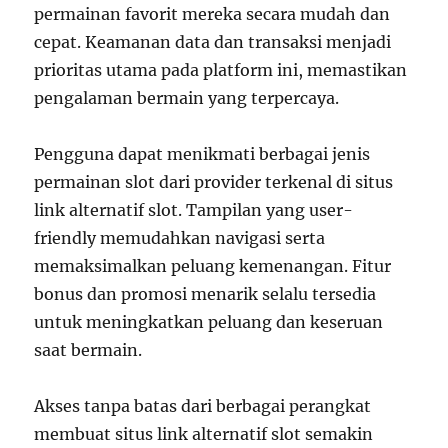
permainan favorit mereka secara mudah dan
cepat. Keamanan data dan transaksi menjadi
prioritas utama pada platform ini, memastikan
pengalaman bermain yang terpercaya.
Pengguna dapat menikmati berbagai jenis
permainan slot dari provider terkenal di situs
link alternatif slot. Tampilan yang user-
friendly memudahkan navigasi serta
memaksimalkan peluang kemenangan. Fitur
bonus dan promosi menarik selalu tersedia
untuk meningkatkan peluang dan keseruan
saat bermain.
Akses tanpa batas dari berbagai perangkat
membuat situs link alternatif slot semakin