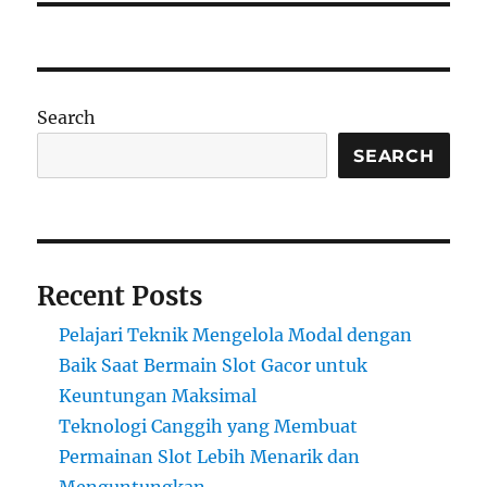
Search
SEARCH
Recent Posts
Pelajari Teknik Mengelola Modal dengan
Baik Saat Bermain Slot Gacor untuk
Keuntungan Maksimal
Teknologi Canggih yang Membuat
Permainan Slot Lebih Menarik dan