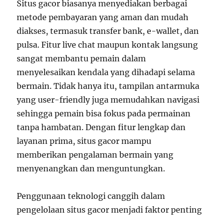
Situs gacor biasanya menyediakan berbagai
metode pembayaran yang aman dan mudah
diakses, termasuk transfer bank, e-wallet, dan
pulsa. Fitur live chat maupun kontak langsung
sangat membantu pemain dalam
menyelesaikan kendala yang dihadapi selama
bermain. Tidak hanya itu, tampilan antarmuka
yang user-friendly juga memudahkan navigasi
sehingga pemain bisa fokus pada permainan
tanpa hambatan. Dengan fitur lengkap dan
layanan prima, situs gacor mampu
memberikan pengalaman bermain yang
menyenangkan dan menguntungkan.
Penggunaan teknologi canggih dalam
pengelolaan situs gacor menjadi faktor penting