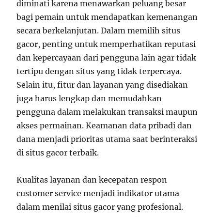
diminati karena menawarkan peluang besar
bagi pemain untuk mendapatkan kemenangan
secara berkelanjutan. Dalam memilih situs
gacor, penting untuk memperhatikan reputasi
dan kepercayaan dari pengguna lain agar tidak
tertipu dengan situs yang tidak terpercaya.
Selain itu, fitur dan layanan yang disediakan
juga harus lengkap dan memudahkan
pengguna dalam melakukan transaksi maupun
akses permainan. Keamanan data pribadi dan
dana menjadi prioritas utama saat berinteraksi
di situs gacor terbaik.
Kualitas layanan dan kecepatan respon
customer service menjadi indikator utama
dalam menilai situs gacor yang profesional.