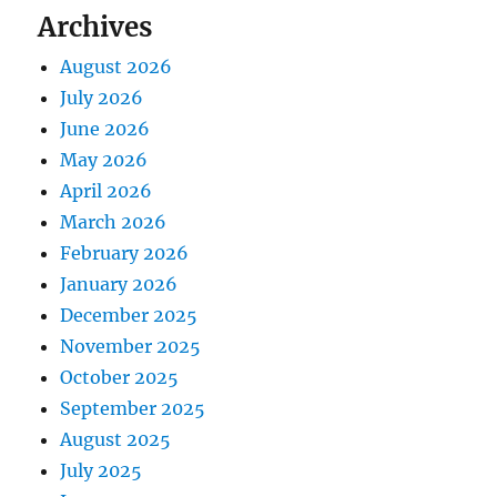
Archives
August 2026
July 2026
June 2026
May 2026
April 2026
March 2026
February 2026
January 2026
December 2025
November 2025
October 2025
September 2025
August 2025
July 2025