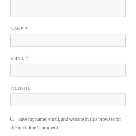
NAME
*
EMAIL
*
WEBSITE
Save my name, email, and website in this browser for
the next time I comment.