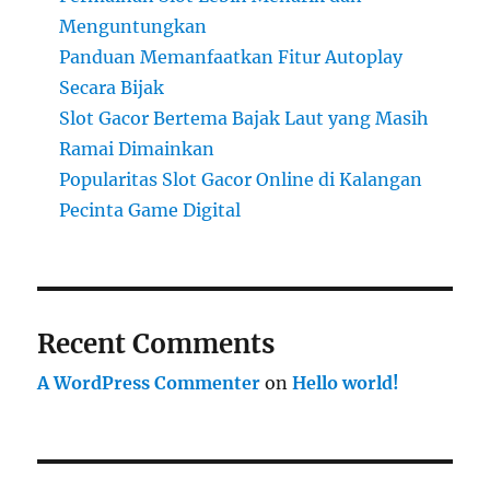
Menguntungkan
Panduan Memanfaatkan Fitur Autoplay
Secara Bijak
Slot Gacor Bertema Bajak Laut yang Masih
Ramai Dimainkan
Popularitas Slot Gacor Online di Kalangan
Pecinta Game Digital
Recent Comments
A WordPress Commenter
on
Hello world!