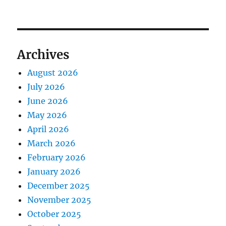
Archives
August 2026
July 2026
June 2026
May 2026
April 2026
March 2026
February 2026
January 2026
December 2025
November 2025
October 2025