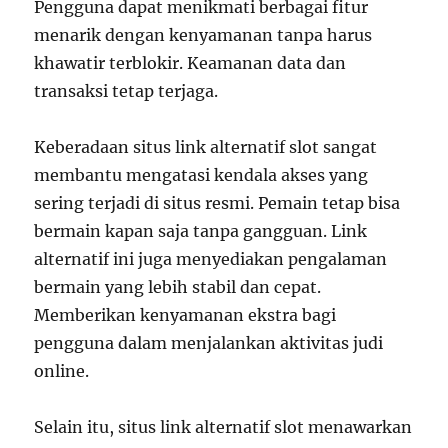
Pengguna dapat menikmati berbagai fitur
menarik dengan kenyamanan tanpa harus
khawatir terblokir. Keamanan data dan
transaksi tetap terjaga.
Keberadaan situs link alternatif slot sangat
membantu mengatasi kendala akses yang
sering terjadi di situs resmi. Pemain tetap bisa
bermain kapan saja tanpa gangguan. Link
alternatif ini juga menyediakan pengalaman
bermain yang lebih stabil dan cepat.
Memberikan kenyamanan ekstra bagi
pengguna dalam menjalankan aktivitas judi
online.
Selain itu, situs link alternatif slot menawarkan