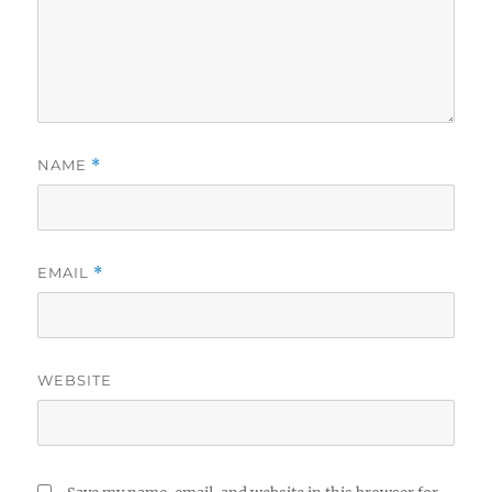
NAME
*
EMAIL
*
WEBSITE