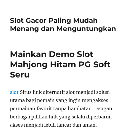
Slot Gacor Paling Mudah
Menang dan Menguntungkan
Mainkan Demo Slot
Mahjong Hitam PG Soft
Seru
slot
Situs link alternatif slot menjadi solusi
utama bagi pemain yang ingin mengakses
permainan favorit tanpa hambatan. Dengan
berbagai pilihan link yang selalu diperbarui,
akses menjadi lebih lancar dan aman.