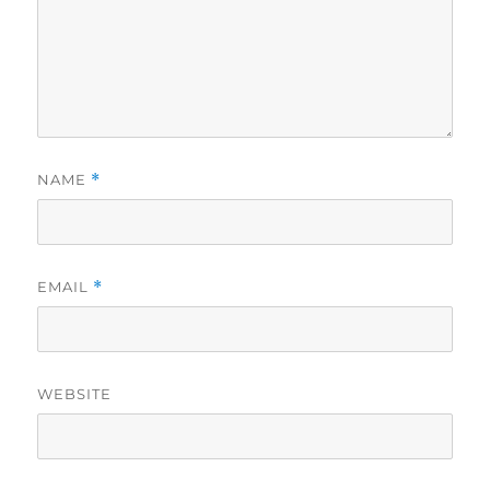
NAME
*
EMAIL
*
WEBSITE