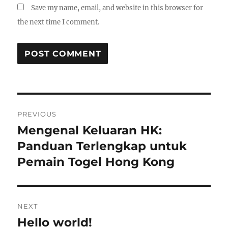
Save my name, email, and website in this browser for
the next time I comment.
Post
PREVIOUS
navigation
Mengenal Keluaran HK:
Previous
post:
Panduan Terlengkap untuk
Pemain Togel Hong Kong
NEXT
Hello world!
Next