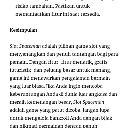
risiko tambahan. Pastikan untuk
memanfaatkan fitur ini saat tersedia.
Kesimpulan
Slot Spaceman
adalah pilihan game slot yang
menyenangkan dan penuh tantangan bagi para
pemain. Dengan fitur-fitur menarik, grafis
futuristik, dan peluang besar untuk menang,
game ini menawarkan pengalaman bermain
yang luar biasa. Jika Anda ingin mencoba
keberuntungan Anda di dunia luar angkasa dan
meraih kemenangan besar,
Slot Spaceman
adalah game yang patut dicoba. Jangan lupa
untuk mengelola bankroll Anda dengan bijak
dan nikmati permainan dengan penuh