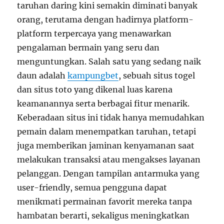
taruhan daring kini semakin diminati banyak
orang, terutama dengan hadirnya platform-
platform terpercaya yang menawarkan
pengalaman bermain yang seru dan
menguntungkan. Salah satu yang sedang naik
daun adalah
kampungbet
, sebuah situs togel
dan situs toto yang dikenal luas karena
keamanannya serta berbagai fitur menarik.
Keberadaan situs ini tidak hanya memudahkan
pemain dalam menempatkan taruhan, tetapi
juga memberikan jaminan kenyamanan saat
melakukan transaksi atau mengakses layanan
pelanggan. Dengan tampilan antarmuka yang
user-friendly, semua pengguna dapat
menikmati permainan favorit mereka tanpa
hambatan berarti, sekaligus meningkatkan