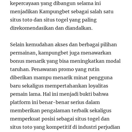
kepercayaan yang dibangun selama ini
menjadikan Kampungbet sebagai salah satu
situs toto dan situs togel yang paling
direkomendasikan dan diandalkan.
Selain kemudahan akses dan berbagai pilihan
permainan, kampungbet juga menawarkan
bonus menarik yang bisa meningkatkan modal
taruhan. Penawaran promo yang rutin
diberikan mampu menarik minat pengguna
baru sekaligus mempertahankan loyalitas
pemain lama. Hal ini menjadi bukti bahwa
platform ini benar-benar serius dalam
memberikan pengalaman terbaik sekaligus
memperkuat posisi sebagai situs togel dan
situs toto yang kompetitif di industri perjudian