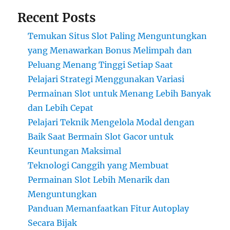
Recent Posts
Temukan Situs Slot Paling Menguntungkan
yang Menawarkan Bonus Melimpah dan
Peluang Menang Tinggi Setiap Saat
Pelajari Strategi Menggunakan Variasi
Permainan Slot untuk Menang Lebih Banyak
dan Lebih Cepat
Pelajari Teknik Mengelola Modal dengan
Baik Saat Bermain Slot Gacor untuk
Keuntungan Maksimal
Teknologi Canggih yang Membuat
Permainan Slot Lebih Menarik dan
Menguntungkan
Panduan Memanfaatkan Fitur Autoplay
Secara Bijak