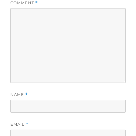
COMMENT
*
NAME
*
EMAIL
*