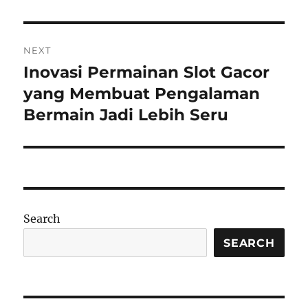
NEXT
Inovasi Permainan Slot Gacor
Next
post:
yang Membuat Pengalaman
Bermain Jadi Lebih Seru
Search
SEARCH