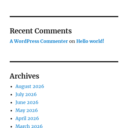
Recent Comments
A WordPress Commenter
on
Hello world!
Archives
August 2026
July 2026
June 2026
May 2026
April 2026
March 2026