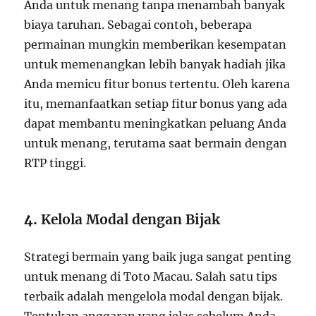
Anda untuk menang tanpa menambah banyak
biaya taruhan. Sebagai contoh, beberapa
permainan mungkin memberikan kesempatan
untuk memenangkan lebih banyak hadiah jika
Anda memicu fitur bonus tertentu. Oleh karena
itu, memanfaatkan setiap fitur bonus yang ada
dapat membantu meningkatkan peluang Anda
untuk menang, terutama saat bermain dengan
RTP tinggi.
4.
Kelola Modal dengan Bijak
Strategi bermain yang baik juga sangat penting
untuk menang di Toto Macau. Salah satu tips
terbaik adalah mengelola modal dengan bijak.