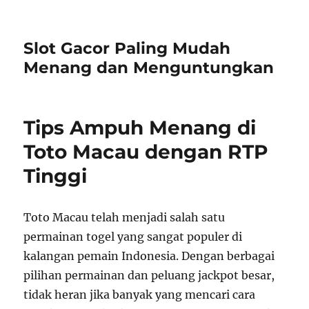
Slot Gacor Paling Mudah
Menang dan Menguntungkan
Tips Ampuh Menang di
Toto Macau dengan RTP
Tinggi
Toto Macau telah menjadi salah satu
permainan togel yang sangat populer di
kalangan pemain Indonesia. Dengan berbagai
pilihan permainan dan peluang jackpot besar,
tidak heran jika banyak yang mencari cara