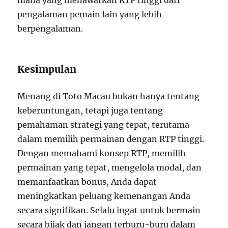
mana yang menawarkan RTP tinggi dari
pengalaman pemain lain yang lebih
berpengalaman.
Kesimpulan
Menang di Toto Macau bukan hanya tentang
keberuntungan, tetapi juga tentang
pemahaman strategi yang tepat, terutama
dalam memilih permainan dengan RTP tinggi.
Dengan memahami konsep RTP, memilih
permainan yang tepat, mengelola modal, dan
memanfaatkan bonus, Anda dapat
meningkatkan peluang kemenangan Anda
secara signifikan. Selalu ingat untuk bermain
secara bijak dan jangan terburu-buru dalam