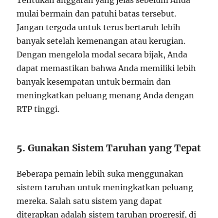
Tentukan anggaran yang jelas sebelum Anda
mulai bermain dan patuhi batas tersebut.
Jangan tergoda untuk terus bertaruh lebih
banyak setelah kemenangan atau kerugian.
Dengan mengelola modal secara bijak, Anda
dapat memastikan bahwa Anda memiliki lebih
banyak kesempatan untuk bermain dan
meningkatkan peluang menang Anda dengan
RTP tinggi.
5.
Gunakan Sistem Taruhan yang Tepat
Beberapa pemain lebih suka menggunakan
sistem taruhan untuk meningkatkan peluang
mereka. Salah satu sistem yang dapat
diterapkan adalah sistem taruhan progresif, di