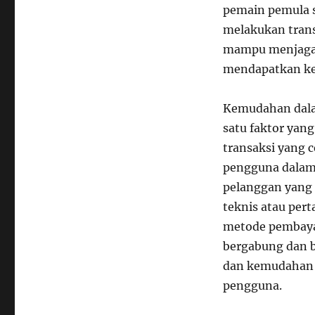
pemain pemula s
melakukan trans
mampu menjaga 
mendapatkan ke
Kemudahan dala
satu faktor yan
transaksi yang 
pengguna dalam
pelanggan yang 
teknis atau per
metode pembaya
bergabung dan 
dan kemudahan m
pengguna.