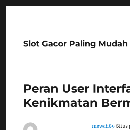
Slot Gacor Paling Mud
Peran User Inte
Kenikmatan Berm
mewah89
Situs 