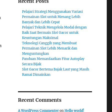
Recent Posts
Pelajari Strategi Menggunakan Variasi
Permainan Slot untuk Menang Lebih
a
Banyak dan Lebih Cepat
Pelajari Teknik Mengelola Modal dengan
Baik Saat Bermain Slot Gacor untuk
Keuntungan Maksimal
Teknologi Canggih yang Membuat
a
Permainan Slot Lebih Menarik dan
Menguntungkan
Panduan Memanfaatkan Fitur Autoplay
Secara Bijak
Slot Gacor Bertema Bajak Laut yang Masih
Ramai Dimainkan
Recent Comments
A WordPress Commenter
on
Hello world!