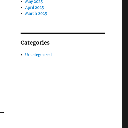
May 2025
April 2025
March 2025
Categories
Uncategorized