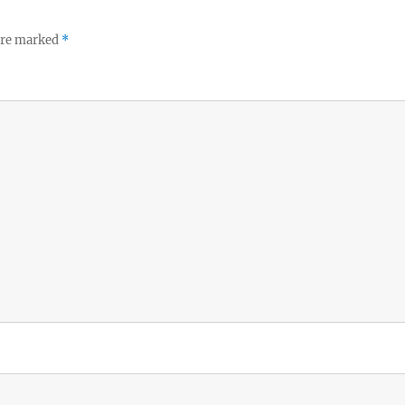
 are marked
*