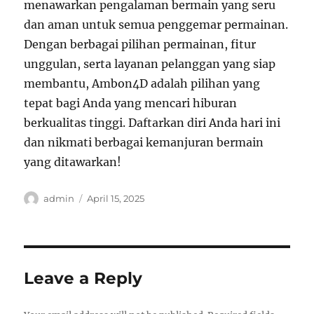
menawarkan pengalaman bermain yang seru
dan aman untuk semua penggemar permainan.
Dengan berbagai pilihan permainan, fitur
unggulan, serta layanan pelanggan yang siap
membantu, Ambon4D adalah pilihan yang
tepat bagi Anda yang mencari hiburan
berkualitas tinggi. Daftarkan diri Anda hari ini
dan nikmati berbagai kemanjuran bermain
yang ditawarkan!
Author
Posted
admin
April 15, 2025
on
Leave a Reply