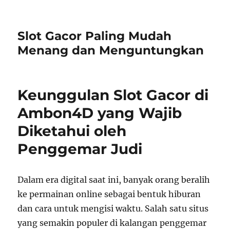
Slot Gacor Paling Mudah
Menang dan Menguntungkan
Keunggulan Slot Gacor di
Ambon4D yang Wajib
Diketahui oleh
Penggemar Judi
Dalam era digital saat ini, banyak orang beralih
ke permainan online sebagai bentuk hiburan
dan cara untuk mengisi waktu. Salah satu situs
yang semakin populer di kalangan penggemar