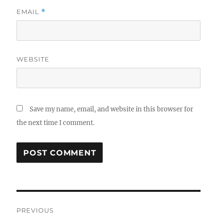
EMAIL
*
WEBSITE
Save my name, email, and website in this browser for
the next time I comment.
Post
PREVIOUS