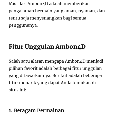
Misi dari Ambon4D adalah memberikan
pengalaman bermain yang aman, nyaman, dan
tentu saja menyenangkan bagi semua
penggunanya.
Fitur Unggulan Ambon4D
Salah satu alasan mengapa Ambon4D menjadi
pilihan favorit adalah berbagai fitur unggulan
yang ditawarkannya. Berikut adalah beberapa
fitur menarik yang dapat Anda temukan di
situs ini:
1.
Beragam Permainan