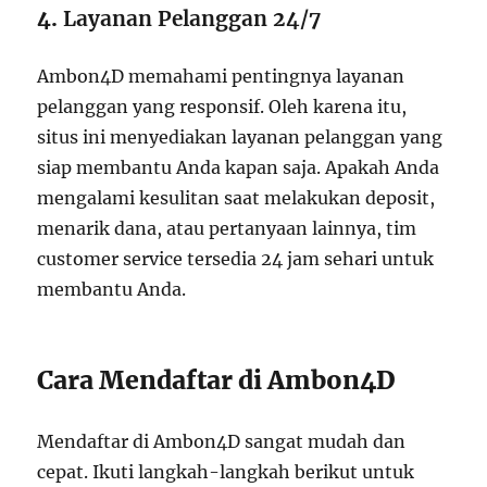
4.
Layanan Pelanggan 24/7
Ambon4D memahami pentingnya layanan
pelanggan yang responsif. Oleh karena itu,
situs ini menyediakan layanan pelanggan yang
siap membantu Anda kapan saja. Apakah Anda
mengalami kesulitan saat melakukan deposit,
menarik dana, atau pertanyaan lainnya, tim
customer service tersedia 24 jam sehari untuk
membantu Anda.
Cara Mendaftar di Ambon4D
Mendaftar di Ambon4D sangat mudah dan
cepat. Ikuti langkah-langkah berikut untuk