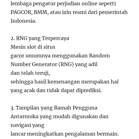
lembaga pengatur perjudian online seperti
PAGCOR, BMM, atau izin resmi dari pemerintah
Indonesia.
2. RNG yang Terpercaya
Mesin slot di situs
gacor umumnya menggunakan Random
Number Generator (RNG) yang adil
dan telah teruji,
sehingga hasil kemenangan merupakan hal
yang acak dan tidak dapat diprediksi.
3. Tampilan yang Ramah Pengguna
Antarmuka yang mudah digunakan dan
navigasi yang
lancar meningkatkan pengalaman bermain.