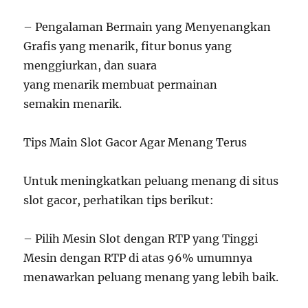
– Pengalaman Bermain yang Menyenangkan
Grafis yang menarik, fitur bonus yang
menggiurkan, dan suara
yang menarik membuat permainan
semakin menarik.
Tips Main Slot Gacor Agar Menang Terus
Untuk meningkatkan peluang menang di situs
slot gacor, perhatikan tips berikut:
– Pilih Mesin Slot dengan RTP yang Tinggi
Mesin dengan RTP di atas 96% umumnya
menawarkan peluang menang yang lebih baik.