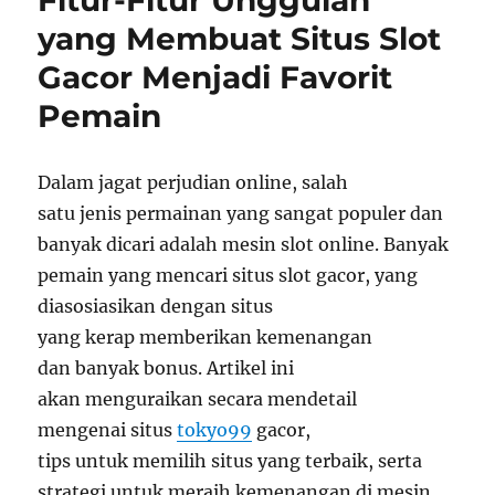
Fitur-Fitur Unggulan
Menunjang
yang Membuat Situs Slot
Akses
Gacor Menjadi Favorit
ke
Situs
Pemain
Slot
Gacor
Dalam jagat perjudian online, salah
satu jenis permainan yang sangat populer dan
banyak dicari adalah mesin slot online. Banyak
pemain yang mencari situs slot gacor, yang
diasosiasikan dengan situs
yang kerap memberikan kemenangan
dan banyak bonus. Artikel ini
akan menguraikan secara mendetail
mengenai situs
tokyo99
gacor,
tips untuk memilih situs yang terbaik, serta
strategi untuk meraih kemenangan di mesin