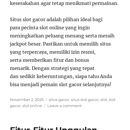
keserakahan agar tetap menikmati permainan.
Situs slot gacor adalah pilihan ideal bagi
para pecinta slot online yang ingin
meningkatkan peluang menang serta meraih
jackpot besar. Pastikan untuk memilih situs
yang terpercaya, memiliki izin resmi,
serta memberikan fitur dan bonus
menarik. Dengan strategi yang tepat
dan sedikit keberuntungan, siapa tahu Anda
bisa menjadi pemain slot gacor selanjutnya!
Posted
Tags
November 2, 2025
situs gacor
,
situs slot gacor
,
slot
,
slot
on
on
gacor
,
slot online
Leave a comment
Perkembangan
Teknologi
Mobile
dalam