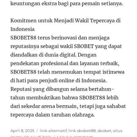
keuntungan ekstra bagi para pemain setianya.
Komitmen untuk Menjadi Wakil Tepercaya di
Indonesia
SBOBET88 terus berinovasi dan menjaga
reputasinya sebagai wakil SBOBET yang dapat
diandalkan di dunia digital. Dengan
pendekatan profesional dan layanan terbaik,
SBOBET88 telah menemukan tempat istimewa
di hati para penjudi online di Indonesia.
Reputasi yang dibangun selama bertahun-
tahun membuktikan bahwa SBOBET88 lebih
dari sekedar arena bermain, tetapi juga sahabat
tepercaya dalam taruhan olahraga.
Posted
Tags
April 8, 2025
link alternatif
,
link sbobet88
,
sbobet
,
situs
on
on