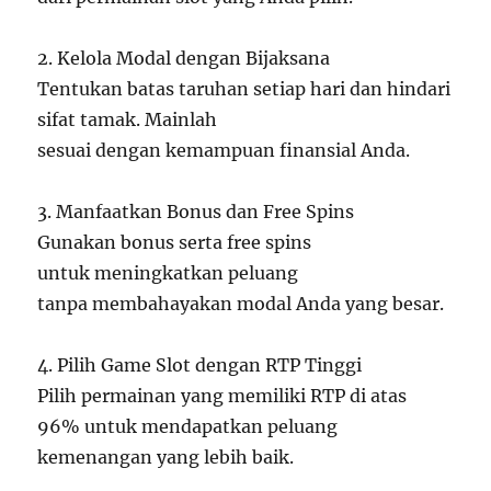
2. Kelola Modal dengan Bijaksana
Tentukan batas taruhan setiap hari dan hindari
sifat tamak. Mainlah
sesuai dengan kemampuan finansial Anda.
3. Manfaatkan Bonus dan Free Spins
Gunakan bonus serta free spins
untuk meningkatkan peluang
tanpa membahayakan modal Anda yang besar.
4. Pilih Game Slot dengan RTP Tinggi
Pilih permainan yang memiliki RTP di atas
96% untuk mendapatkan peluang
kemenangan yang lebih baik.