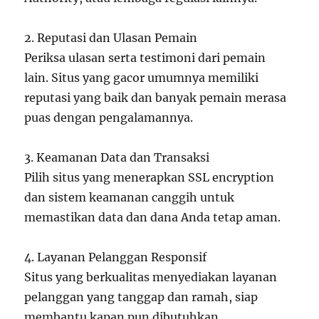
2. Reputasi dan Ulasan Pemain
Periksa ulasan serta testimoni dari pemain
lain. Situs yang gacor umumnya memiliki
reputasi yang baik dan banyak pemain merasa
puas dengan pengalamannya.
3. Keamanan Data dan Transaksi
Pilih situs yang menerapkan SSL encryption
dan sistem keamanan canggih untuk
memastikan data dan dana Anda tetap aman.
4. Layanan Pelanggan Responsif
Situs yang berkualitas menyediakan layanan
pelanggan yang tanggap dan ramah, siap
membantu kapan pun dibutuhkan.