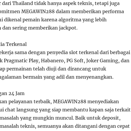
 dari Thailand tidak hanya aspek teknis, tetapi juga
omitmen MEGAWIN288 dalam memberikan performa
ini dikenal pemain karena algoritma yang lebih
dan sering memberikan jackpot.
ia Terkenal
rja sama dengan penyedia slot terkenal dari berbagai
k Pragmatic Play, Habanero, PG Soft, Joker Gaming, dan
iap permainan telah diuji dan dirancang untuk
galaman bermain yang adil dan menyenangkan.
gan 24 Jam
an pelayanan terbaik, MEGAWIN288 menyediakan
i chat langsung yang siap membantu kapan saja terkait
masalah yang mungkin muncul. Baik untuk deposit,
 masalah teknis, semuanya akan ditangani dengan cepat