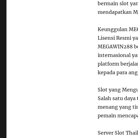
di
bermain slot y
MEGAWIN288
mendapatkan Ma
Keunggulan MEG
Lisensi Resmi y
MEGAWIN288 bero
internasional y
platform berjal
kepada para ang
Slot yang Meng
Salah satu daya
menang yang tin
pemain mencapai
Server Slot Tha