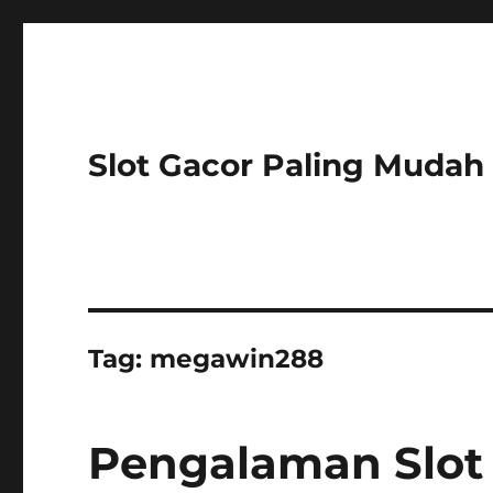
Slot Gacor Paling Mud
Tag:
megawin288
Pengalaman Slot