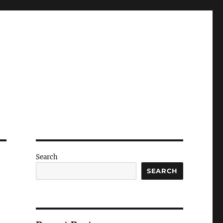
Search
SEARCH