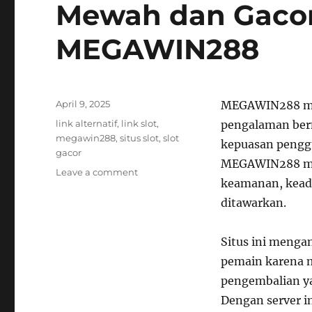
Mewah dan Gacor 
MEGAWIN288
Posted
April 9, 2025
MEGAWIN288 me
on
Tags
link alternatif
,
link slot
,
pengalaman berm
megawin288
,
situs slot
,
slot
kepuasan penggun
gacor
MEGAWIN288 memi
on
Leave a comment
keamanan, keadi
Pengalaman
Slot
ditawarkan.
Thailand
yang
Situs ini mengan
Mewah
dan
pemain karena m
Gacor
pengembalian ya
Kini
Dengan server 
Tersedia