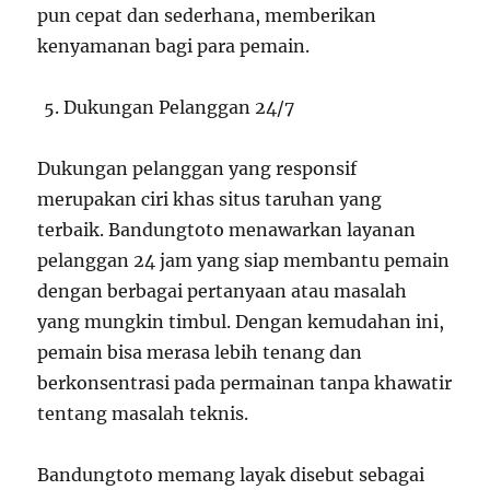
pun cepat dan sederhana, memberikan
kenyamanan bagi para pemain.
Dukungan Pelanggan 24/7
Dukungan pelanggan yang responsif
merupakan ciri khas situs taruhan yang
terbaik. Bandungtoto menawarkan layanan
pelanggan 24 jam yang siap membantu pemain
dengan berbagai pertanyaan atau masalah
yang mungkin timbul. Dengan kemudahan ini,
pemain bisa merasa lebih tenang dan
berkonsentrasi pada permainan tanpa khawatir
tentang masalah teknis.
Bandungtoto memang layak disebut sebagai