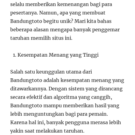
selalu memberikan kemenangan bagi para
pesertanya. Namun, apa yang membuat
Bandungtoto begitu unik? Mari kita bahas
beberapa alasan mengapa banyak penggemar
taruhan memilih situs ini.
Kesempatan Menang yang Tinggi
Salah satu keunggulan utama dari
Bandungtoto adalah kesempatan menang yang
ditawarkannya. Dengan sistem yang dirancang
secara efektif dan algoritma yang canggih,
Bandungtoto mampu memberikan hasil yang
lebih menguntungkan bagi para pemain.
Karena hal ini, banyak pengguna merasa lebih
yakin saat melakukan taruhan.