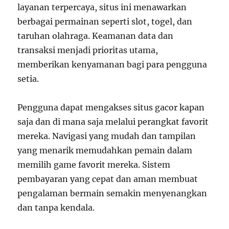
layanan terpercaya, situs ini menawarkan
berbagai permainan seperti slot, togel, dan
taruhan olahraga. Keamanan data dan
transaksi menjadi prioritas utama,
memberikan kenyamanan bagi para pengguna
setia.
Pengguna dapat mengakses situs gacor kapan
saja dan di mana saja melalui perangkat favorit
mereka. Navigasi yang mudah dan tampilan
yang menarik memudahkan pemain dalam
memilih game favorit mereka. Sistem
pembayaran yang cepat dan aman membuat
pengalaman bermain semakin menyenangkan
dan tanpa kendala.