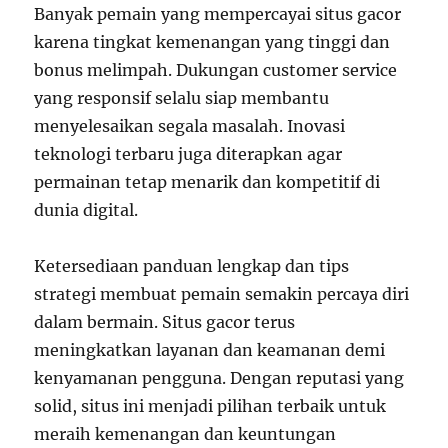
Banyak pemain yang mempercayai situs gacor
karena tingkat kemenangan yang tinggi dan
bonus melimpah. Dukungan customer service
yang responsif selalu siap membantu
menyelesaikan segala masalah. Inovasi
teknologi terbaru juga diterapkan agar
permainan tetap menarik dan kompetitif di
dunia digital.
Ketersediaan panduan lengkap dan tips
strategi membuat pemain semakin percaya diri
dalam bermain. Situs gacor terus
meningkatkan layanan dan keamanan demi
kenyamanan pengguna. Dengan reputasi yang
solid, situs ini menjadi pilihan terbaik untuk
meraih kemenangan dan keuntungan