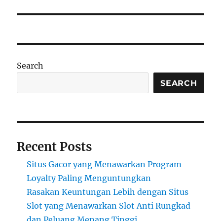
Search
SEARCH
Recent Posts
Situs Gacor yang Menawarkan Program
Loyalty Paling Menguntungkan
Rasakan Keuntungan Lebih dengan Situs
Slot yang Menawarkan Slot Anti Rungkad
dan Peluang Menang Tinggi