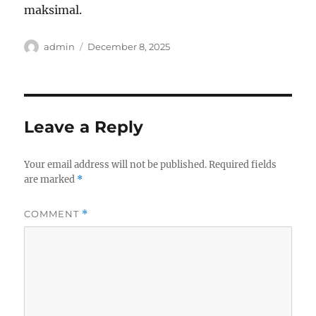
maksimal.
Author
Posted
admin
December 8, 2025
on
Leave a Reply
Your email address will not be published.
Required fields
are marked
*
COMMENT
*