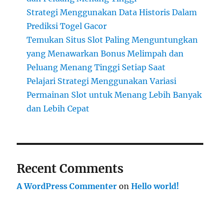
Strategi Menggunakan Data Historis Dalam
Prediksi Togel Gacor
Temukan Situs Slot Paling Menguntungkan
yang Menawarkan Bonus Melimpah dan
Peluang Menang Tinggi Setiap Saat
Pelajari Strategi Menggunakan Variasi
Permainan Slot untuk Menang Lebih Banyak
dan Lebih Cepat
Recent Comments
A WordPress Commenter
on
Hello world!