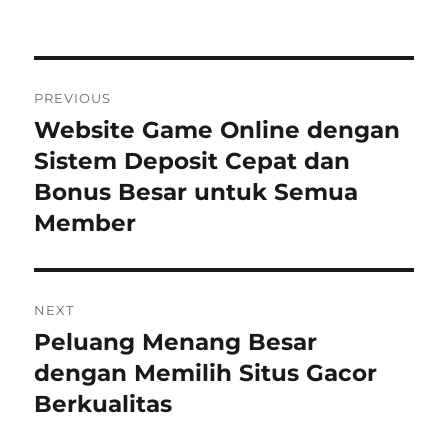
Post
PREVIOUS
navigation
Website Game Online dengan
Previous
post:
Sistem Deposit Cepat dan
Bonus Besar untuk Semua
Member
NEXT
Peluang Menang Besar
Next
post:
dengan Memilih Situs Gacor
Berkualitas