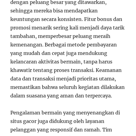
dengan peluang besar yang ditawarkan,
sehingga mereka bisa mendapatkan
keuntungan secara konsisten. Fitur bonus dan
promosi menarik sering kali menjadi daya tarik
tambahan, memperbesar peluang meraih
kemenangan. Berbagai metode pembayaran
yang mudah dan cepat juga mendukung
kelancaran aktivitas bermain, tanpa harus
khawatir tentang proses transaksi. Keamanan
data dan transaksi menjadi prioritas utama,
memastikan bahwa seluruh kegiatan dilakukan
dalam suasana yang aman dan terpercaya.
Pengalaman bermain yang menyenangkan di
situs gacor juga didukung oleh layanan
pelanggan yang responsif dan ramah. Tim