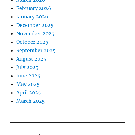
February 2026
January 2026
December 2025
November 2025
October 2025
September 2025
August 2025
July 2025
June 2025
May 2025
April 2025
March 2025