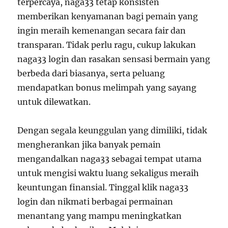
terpercaya, naga33 tetap konsisten
memberikan kenyamanan bagi pemain yang
ingin meraih kemenangan secara fair dan
transparan. Tidak perlu ragu, cukup lakukan
naga33 login dan rasakan sensasi bermain yang
berbeda dari biasanya, serta peluang
mendapatkan bonus melimpah yang sayang
untuk dilewatkan.
Dengan segala keunggulan yang dimiliki, tidak
mengherankan jika banyak pemain
mengandalkan naga33 sebagai tempat utama
untuk mengisi waktu luang sekaligus meraih
keuntungan finansial. Tinggal klik naga33
login dan nikmati berbagai permainan
menantang yang mampu meningkatkan