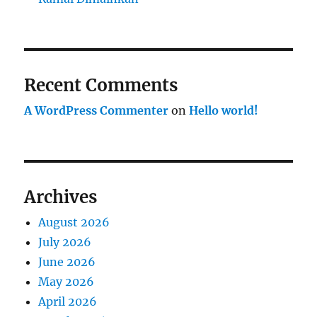
Recent Comments
A WordPress Commenter
on
Hello world!
Archives
August 2026
July 2026
June 2026
May 2026
April 2026