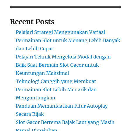
Recent Posts
Pelajari Strategi Menggunakan Variasi
Permainan Slot untuk Menang Lebih Banyak
dan Lebih Cepat
Pelajari Teknik Mengelola Modal dengan
Baik Saat Bermain Slot Gacor untuk
Keuntungan Maksimal
Teknologi Canggih yang Membuat
Permainan Slot Lebih Menarik dan
Menguntungkan
Panduan Memanfaatkan Fitur Autoplay
Secara Bijak
Slot Gacor Bertema Bajak Laut yang Masih
Ramai Dimainkan