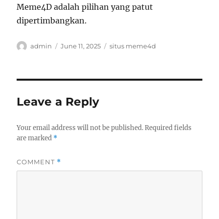
Meme4D adalah pilihan yang patut
dipertimbangkan.
Author
Posted
Tags
admin
June 11, 2025
situs meme4d
on
Leave a Reply
Your email address will not be published.
Required fields
are marked
*
COMMENT
*