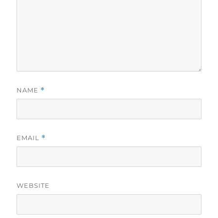
NAME
*
EMAIL
*
WEBSITE