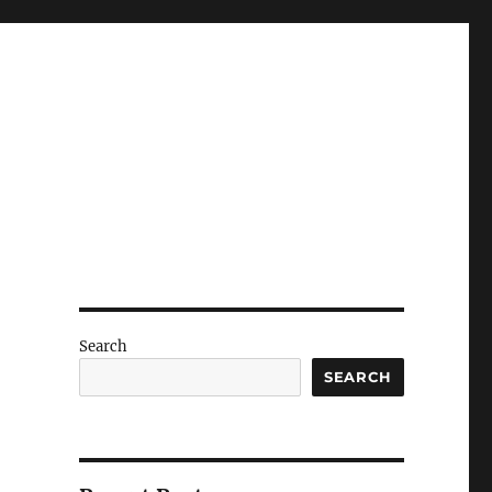
Search
SEARCH