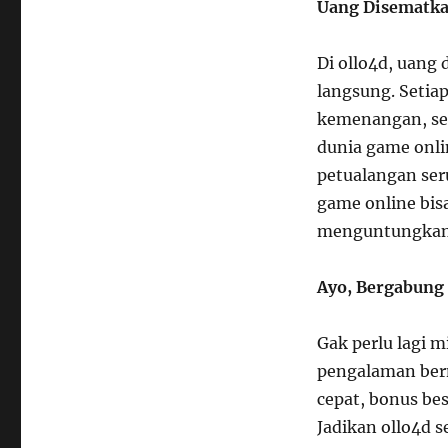
Uang Disematka
Di ollo4d, uang
langsung. Setiap
kemenangan, s
dunia game onlin
petualangan seru
game online bis
menguntungkan
Ayo, Bergabung
Gak perlu lagi m
pengalaman berm
cepat, bonus be
Jadikan ollo4d 