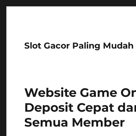
Slot Gacor Paling Mud
Website Game On
Deposit Cepat da
Semua Member