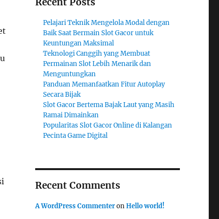
Recent Posts
Pelajari Teknik Mengelola Modal dengan
et
Baik Saat Bermain Slot Gacor untuk
Keuntungan Maksimal
Teknologi Canggih yang Membuat
mu
Permainan Slot Lebih Menarik dan
Menguntungkan
Panduan Memanfaatkan Fitur Autoplay
Secara Bijak
Slot Gacor Bertema Bajak Laut yang Masih
Ramai Dimainkan
Popularitas Slot Gacor Online di Kalangan
Pecinta Game Digital
i
Recent Comments
A WordPress Commenter
on
Hello world!