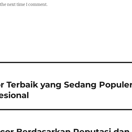
 the next time I comment.
r Terbaik yang Sedang Popule
esional
acor Berdasarkan Reputasi dan