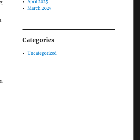
g
April 2025
March 2025
n
Categories
Uncategorized
n