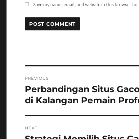
Save my name, email, and website in this browser for
Post
PREVIOUS
navigation
Perbandingan Situs Gaco
Previous
post:
di Kalangan Pemain Prof
NEXT
Strategi Memilih Situs G
Next