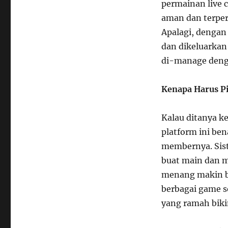
permainan live 
aman dan terper
Apalagi, dengan
dan dikeluarkan
di-manage denga
Kenapa Harus Pi
Kalau ditanya ke
platform ini b
membernya. Sis
buat main dan m
menang makin b
berbagai game s
yang ramah biki