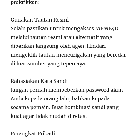
praktikkan:
Gunakan Tautan Resmi
Selalu pastikan untuk mengakses MEME4D
melalui tautan resmi atau alternatif yang
diberikan langsung oleh agen. Hindari
mengeklik tautan mencurigakan yang beredar
di luar sumber yang tepercaya.
Rahasiakan Kata Sandi
Jangan pernah membeberkan password akun
Anda kepada orang lain, bahkan kepada
sesama pemain. Buat kombinasi sandi yang
kuat agar tidak mudah diretas.
Perangkat Pribadi