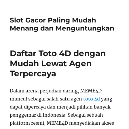
Slot Gacor Paling Mudah
Menang dan Menguntungkan
Daftar Toto 4D dengan
Mudah Lewat Agen
Terpercaya
Dalam arena perjudian daring, MEME4D
muncul sebagai salah satu agen
toto 4d
yang
dapat dipercaya dan menjadi pilihan banyak
penggemar di Indonesia. Sebagai sebuah
platform resmi, MEME4D menyediakan akses