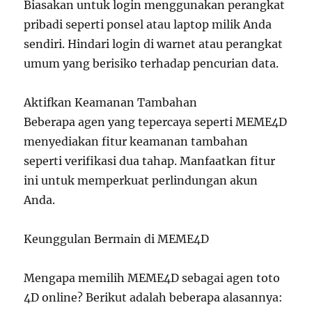
Biasakan untuk login menggunakan perangkat
pribadi seperti ponsel atau laptop milik Anda
sendiri. Hindari login di warnet atau perangkat
umum yang berisiko terhadap pencurian data.
Aktifkan Keamanan Tambahan
Beberapa agen yang tepercaya seperti MEME4D
menyediakan fitur keamanan tambahan
seperti verifikasi dua tahap. Manfaatkan fitur
ini untuk memperkuat perlindungan akun
Anda.
Keunggulan Bermain di MEME4D
Mengapa memilih MEME4D sebagai agen toto
4D online? Berikut adalah beberapa alasannya: