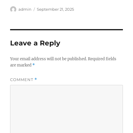
Author
Posted
admin
September 21, 2025
on
Leave a Reply
Your email address will not be published.
Required fields
are marked
*
COMMENT
*