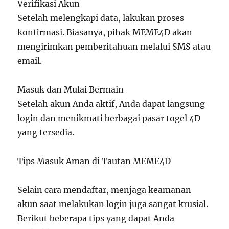
Verifikasi Akun
Setelah melengkapi data, lakukan proses
konfirmasi. Biasanya, pihak MEME4D akan
mengirimkan pemberitahuan melalui SMS atau
email.
Masuk dan Mulai Bermain
Setelah akun Anda aktif, Anda dapat langsung
login dan menikmati berbagai pasar togel 4D
yang tersedia.
Tips Masuk Aman di Tautan MEME4D
Selain cara mendaftar, menjaga keamanan
akun saat melakukan login juga sangat krusial.
Berikut beberapa tips yang dapat Anda