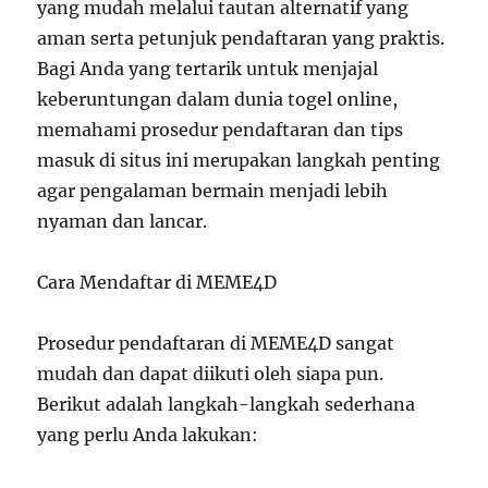
yang mudah melalui tautan alternatif yang
aman serta petunjuk pendaftaran yang praktis.
Bagi Anda yang tertarik untuk menjajal
keberuntungan dalam dunia togel online,
memahami prosedur pendaftaran dan tips
masuk di situs ini merupakan langkah penting
agar pengalaman bermain menjadi lebih
nyaman dan lancar.
Cara Mendaftar di MEME4D
Prosedur pendaftaran di MEME4D sangat
mudah dan dapat diikuti oleh siapa pun.
Berikut adalah langkah-langkah sederhana
yang perlu Anda lakukan: