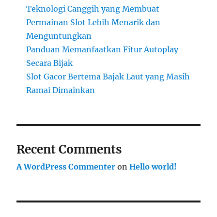
Teknologi Canggih yang Membuat
Permainan Slot Lebih Menarik dan
Menguntungkan
Panduan Memanfaatkan Fitur Autoplay
Secara Bijak
Slot Gacor Bertema Bajak Laut yang Masih
Ramai Dimainkan
Recent Comments
A WordPress Commenter
on
Hello world!