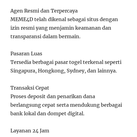
Agen Resmi dan Terpercaya
MEME4D telah dikenal sebagai situs dengan
izin resmi yang menjamin keamanan dan
transparansi dalam bermain.
Pasaran Luas
Tersedia berbagai pasar togel terkenal seperti
Singapura, Hongkong, Sydney, dan lainnya.
Transaksi Cepat
Proses deposit dan penarikan dana
berlangsung cepat serta mendukung berbagai
bank lokal dan dompet digital.
Layanan 24 Jam