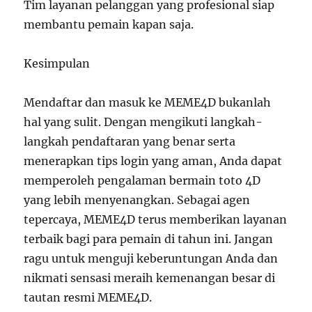
Tim layanan pelanggan yang profesional siap
membantu pemain kapan saja.
Kesimpulan
Mendaftar dan masuk ke MEME4D bukanlah
hal yang sulit. Dengan mengikuti langkah-
langkah pendaftaran yang benar serta
menerapkan tips login yang aman, Anda dapat
memperoleh pengalaman bermain toto 4D
yang lebih menyenangkan. Sebagai agen
tepercaya, MEME4D terus memberikan layanan
terbaik bagi para pemain di tahun ini. Jangan
ragu untuk menguji keberuntungan Anda dan
nikmati sensasi meraih kemenangan besar di
tautan resmi MEME4D.